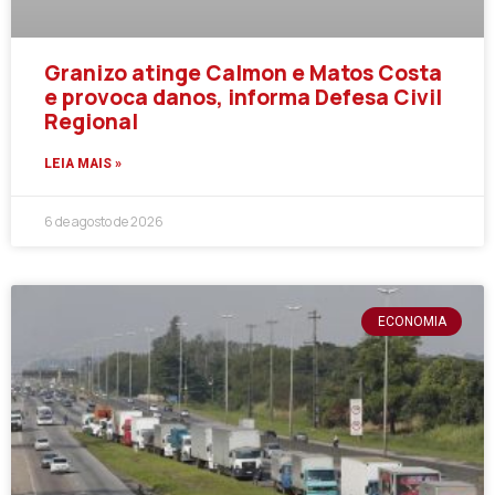
Granizo atinge Calmon e Matos Costa
e provoca danos, informa Defesa Civil
Regional
LEIA MAIS »
6 de agosto de 2026
ECONOMIA