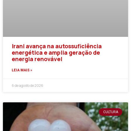
Irani avança na autossuficiência
energética e amplia geração de
energia renovável
LEIA MAIS »
6 de agosto de 2026
CULTURA