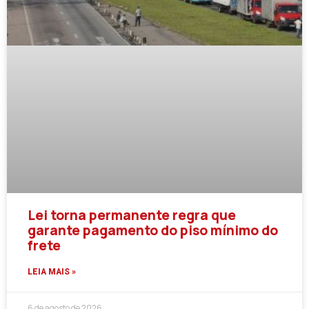
Lei torna permanente regra que
garante pagamento do piso mínimo do
frete
LEIA MAIS »
6 de agosto de 2026