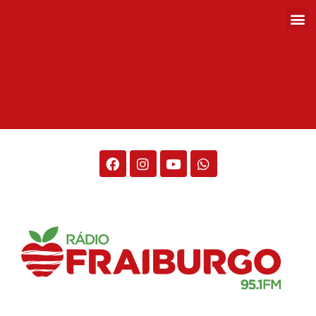
Rádio Fraiburgo 95.1