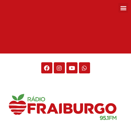
Rádio Fraiburgo 95.1