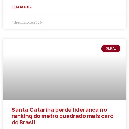
LEIA MAIS »
7 de agosto de 2026
GERAL
Santa Catarina perde liderança no
ranking do metro quadrado mais caro
do Brasil