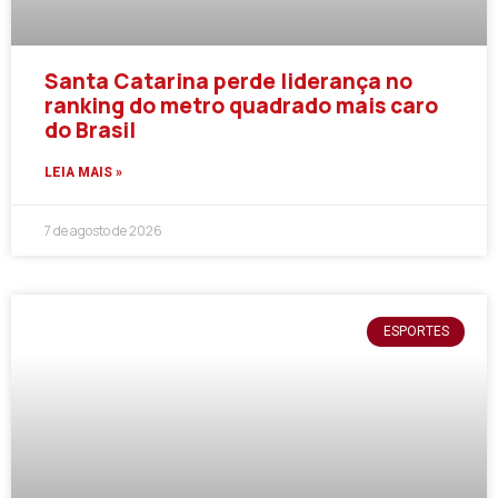
Santa Catarina perde liderança no
ranking do metro quadrado mais caro
do Brasil
LEIA MAIS »
7 de agosto de 2026
ESPORTES