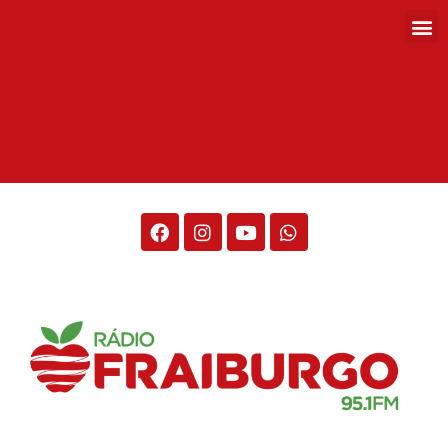
Rádio Fraiburgo 95.1