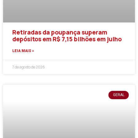
Retiradas da poupança superam
depósitos em R$ 7,15 bilhões em julho
LEIA MAIS »
7 de agosto de 2026
GERAL