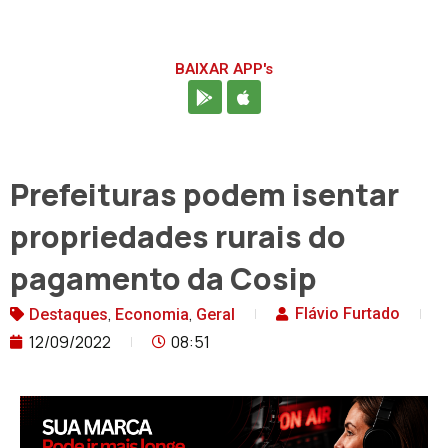
BAIXAR APP's
Prefeituras podem isentar
propriedades rurais do
pagamento da Cosip
,
,
Flávio Furtado
Destaques
Economia
Geral
12/09/2022
08:51