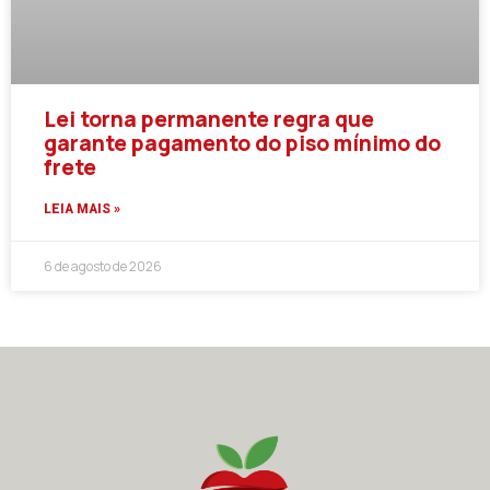
Lei torna permanente regra que
garante pagamento do piso mínimo do
frete
LEIA MAIS »
6 de agosto de 2026