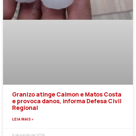
Granizo atinge Calmon e Matos Costa
e provoca danos, informa Defesa Civil
Regional
LEIA MAIS »
6 de agosto de 2026