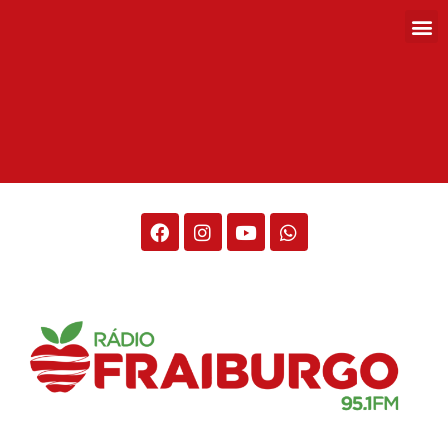
Rádio Fraiburgo 95.1