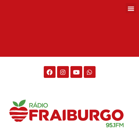
Rádio Fraiburgo 95.1