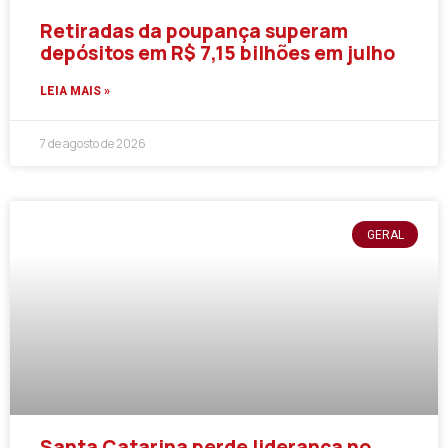
Retiradas da poupança superam
depósitos em R$ 7,15 bilhões em julho
LEIA MAIS »
7 de agosto de 2026
GERAL
Santa Catarina perde liderança no