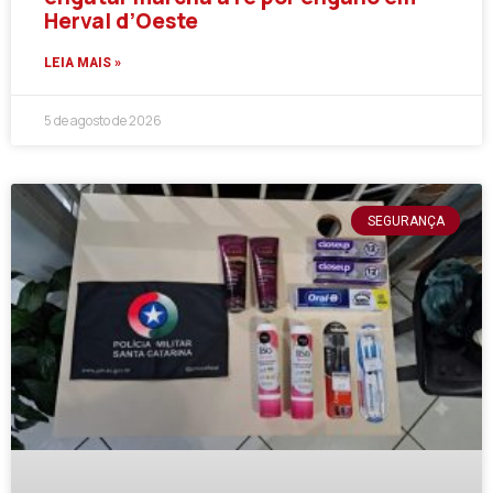
Herval d’Oeste
LEIA MAIS »
5 de agosto de 2026
SEGURANÇA