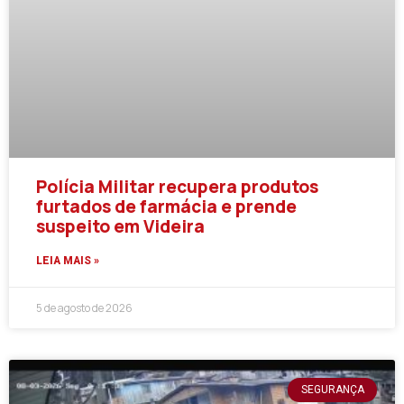
Polícia Militar recupera produtos
furtados de farmácia e prende
suspeito em Videira
LEIA MAIS »
5 de agosto de 2026
SEGURANÇA