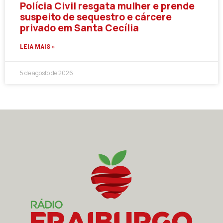
Polícia Civil resgata mulher e prende
suspeito de sequestro e cárcere
privado em Santa Cecília
LEIA MAIS »
5 de agosto de 2026