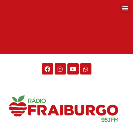
Rádio Fraiburgo 95.1