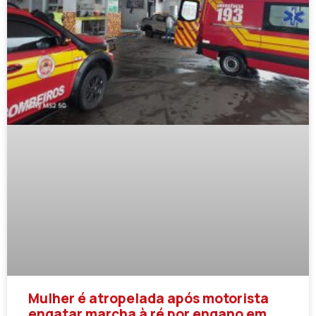
Mulher é atropelada após motorista
engatar marcha à ré por engano em