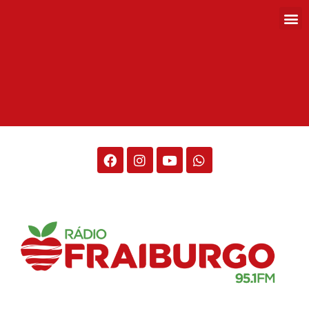
Rádio Fraiburgo 95.1