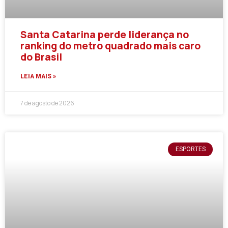
Santa Catarina perde liderança no
ranking do metro quadrado mais caro
do Brasil
LEIA MAIS »
7 de agosto de 2026
ESPORTES