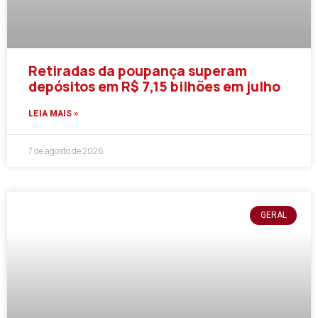
Retiradas da poupança superam
depósitos em R$ 7,15 bilhões em julho
LEIA MAIS »
7 de agosto de 2026
GERAL