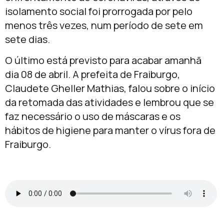
isolamento social foi prorrogada por pelo
menos três vezes, num período de sete em
sete dias.
O último está previsto para acabar amanhã
dia 08 de abril. A prefeita de Fraiburgo,
Claudete Gheller Mathias, falou sobre o início
da retomada das atividades e lembrou que se
faz necessário o uso de máscaras e os
hábitos de higiene para manter o vírus fora de
Fraiburgo.