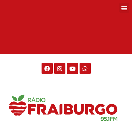
Rádio Fraiburgo 95.1