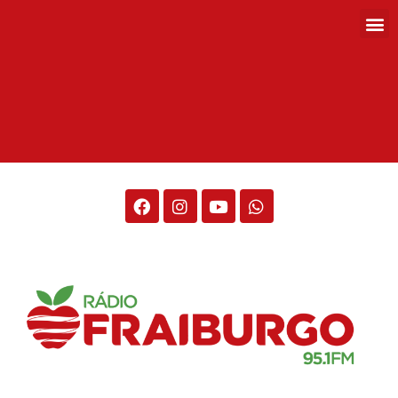
Rádio Fraiburgo 95.1