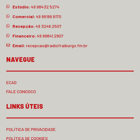
Estúdio:
49 98432.5274
Comercial:
49 99199.9170
Recepção:
49 3246.2507
Financeiro:
49 99841.2907
Email:
recepcao@radiofraiburgo.fm.br
NAVEGUE
ECAD
FALE CONOSCO
LINKS ÚTEIS
POLÍTICA DE PRIVACIDADE
POLÍTICA DE COOKIES