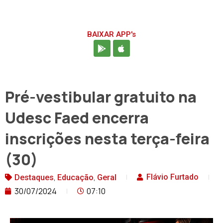
BAIXAR APP's
Pré-vestibular gratuito na
Udesc Faed encerra
inscrições nesta terça-feira
(30)
,
,
Flávio Furtado
Destaques
Educação
Geral
30/07/2024
07:10