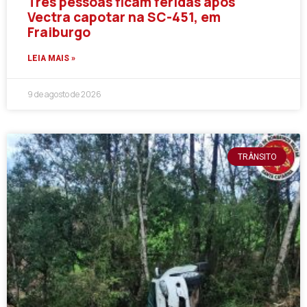
Três pessoas ficam feridas após
Vectra capotar na SC-451, em
Fraiburgo
LEIA MAIS »
9 de agosto de 2026
TRÂNSITO