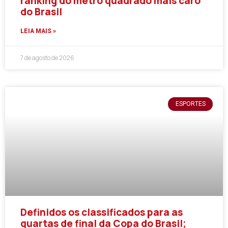
ranking do metro quadrado mais caro
do Brasil
LEIA MAIS »
7 de agosto de 2026
ESPORTES
Definidos os classificados para as
quartas de final da Copa do Brasil;