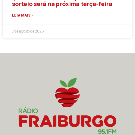
sorteio será na próxima terça-feira
LEIA MAIS »
7 de agosto de 2026