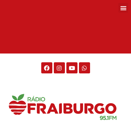
Rádio Fraiburgo 95.1