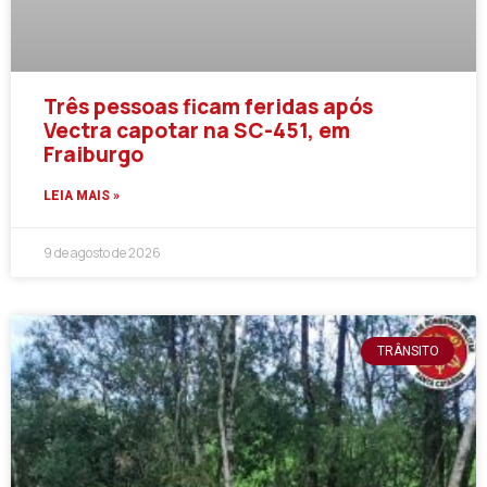
Três pessoas ficam feridas após
Vectra capotar na SC-451, em
Fraiburgo
LEIA MAIS »
9 de agosto de 2026
TRÂNSITO