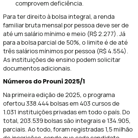
comprovem deficiência.
Para ter direito à bolsa integral, a renda
familiar bruta mensal por pessoa deve ser de
até um salário mínimo e meio (R$ 2.277). Já
para a bolsa parcial de 50%, o limite é de até
três salários mínimos por pessoa (R$ 4.554).
As instituições de ensino podem solicitar
documentos adicionais.
Números do Prouni 2025/1
Na primeira edição de 2025, o programa
ofertou 338.444 bolsas em 403 cursos de
1.031 instituições privadas em todo o país. Do
total, 203.539 bolsas são integrais e 134.905,
parciais. Ao todo, foram registradas 1,5 milhão
de inscrições, sendo que cada candidato