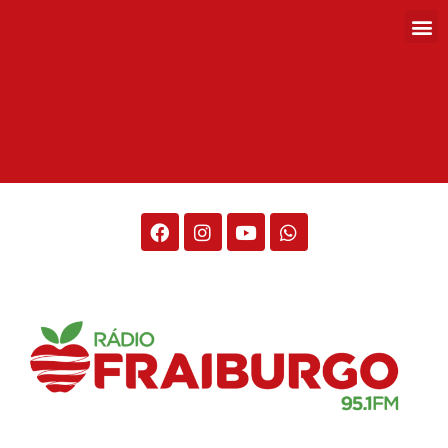
Rádio Fraiburgo 95.1