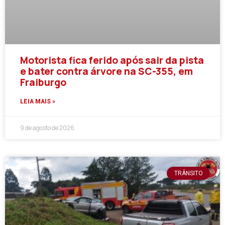
Motorista fica ferido após sair da pista
e bater contra árvore na SC-355, em
Fraiburgo
LEIA MAIS »
9 de agosto de 2026
TRÂNSITO