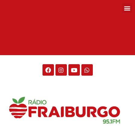
Rádio Fraiburgo 95.1