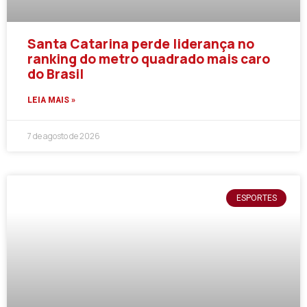
Santa Catarina perde liderança no
ranking do metro quadrado mais caro
do Brasil
LEIA MAIS »
7 de agosto de 2026
ESPORTES