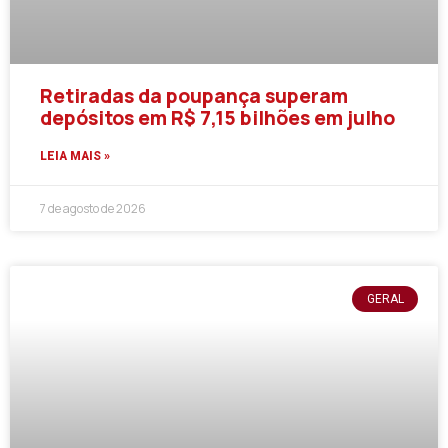
Retiradas da poupança superam
depósitos em R$ 7,15 bilhões em julho
LEIA MAIS »
7 de agosto de 2026
GERAL