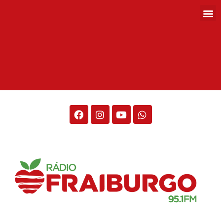
Rádio Fraiburgo 95.1