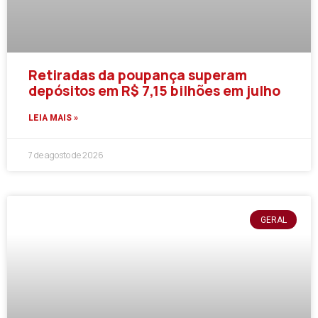
Retiradas da poupança superam
depósitos em R$ 7,15 bilhões em julho
LEIA MAIS »
7 de agosto de 2026
GERAL