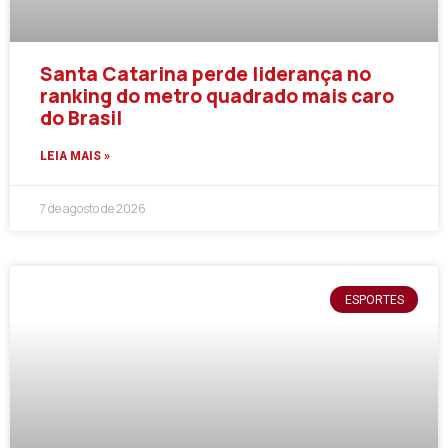
Santa Catarina perde liderança no
ranking do metro quadrado mais caro
do Brasil
LEIA MAIS »
7 de agosto de 2026
ESPORTES