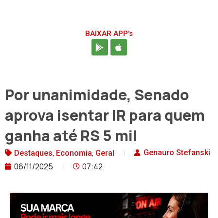
BAIXAR APP's
Por unanimidade, Senado
aprova isentar IR para quem
ganha até RS 5 mil
,
,
Genauro Stefanski
Destaques
Economia
Geral
06/11/2025
07:42