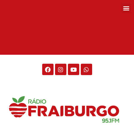
Rádio Fraiburgo 95.1