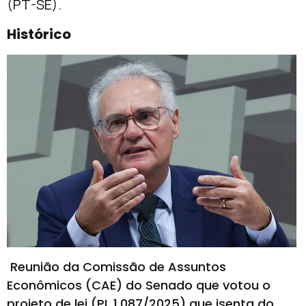
(PT-SE).
Histórico
Reunião da Comissão de Assuntos
Econômicos (CAE) do Senado que votou o
projeto de lei (PL 1.087/2025) que isenta do