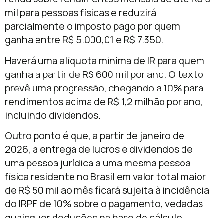
mil para pessoas físicas e reduzirá
parcialmente o imposto pago por quem
ganha entre R$ 5.000,01 e R$ 7.350.
Haverá uma alíquota mínima de IR para quem
ganha a partir de R$ 600 mil por ano. O texto
prevê uma progressão, chegando a 10% para
rendimentos acima de R$ 1,2 milhão por ano,
incluindo dividendos.
Outro ponto é que, a partir de janeiro de
2026, a entrega de lucros e dividendos de
uma pessoa jurídica a uma mesma pessoa
física residente no Brasil em valor total maior
de R$ 50 mil ao mês ficará sujeita à incidência
do IRPF de 10% sobre o pagamento, vedadas
quaisquer deduções na base de cálculo.