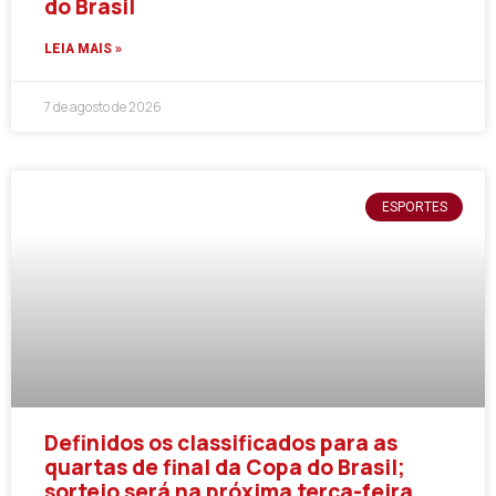
do Brasil
LEIA MAIS »
7 de agosto de 2026
ESPORTES
Definidos os classificados para as
quartas de final da Copa do Brasil;
sorteio será na próxima terça-feira