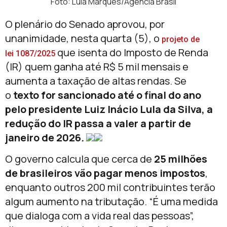
Foto: Lula Marques/Agência Brasil
O plenário do Senado aprovou, por
unanimidade, nesta quarta (5), o
projeto de
que isenta do Imposto de Renda
lei 1087/2025
(IR) quem ganha até R$ 5 mil mensais e
aumenta a taxação de altas rendas. Se
o
texto for sancionado até o final do ano
pelo presidente Luiz Inácio Lula da Silva, a
redução do IR passa a valer a partir de
janeiro de 2026.
O governo calcula que cerca de
25 milhões
de brasileiros vão pagar menos impostos
,
enquanto outros 200 mil contribuintes terão
algum aumento na tributação. “É uma medida
que dialoga com a vida real das pessoas”,