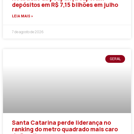
depósitos em R$ 7,15 bilhões em julho
LEIA MAIS »
7 de agosto de 2026
GERAL
Santa Catarina perde liderança no
ranking do metro quadrado mais caro