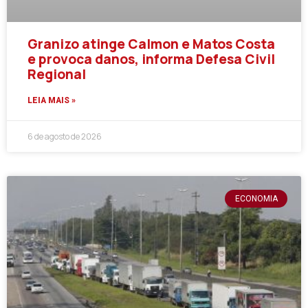
Granizo atinge Calmon e Matos Costa
e provoca danos, informa Defesa Civil
Regional
LEIA MAIS »
6 de agosto de 2026
ECONOMIA