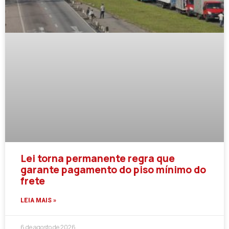
Lei torna permanente regra que
garante pagamento do piso mínimo do
frete
LEIA MAIS »
6 de agosto de 2026