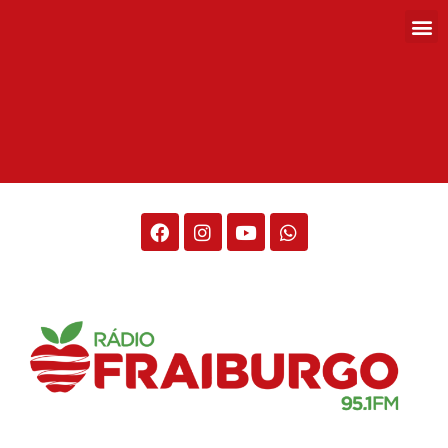
Rádio Fraiburgo 95.1