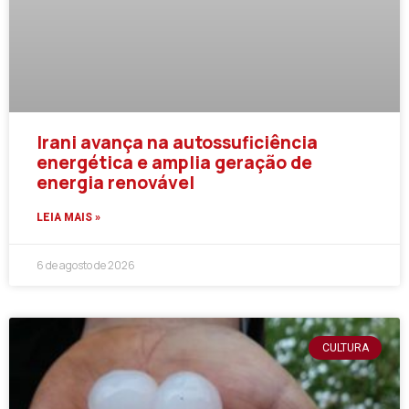
Irani avança na autossuficiência
energética e amplia geração de
energia renovável
LEIA MAIS »
6 de agosto de 2026
CULTURA