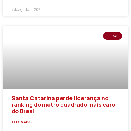
7 de agosto de 2026
GERAL
Santa Catarina perde liderança no
ranking do metro quadrado mais caro
do Brasil
LEIA MAIS »