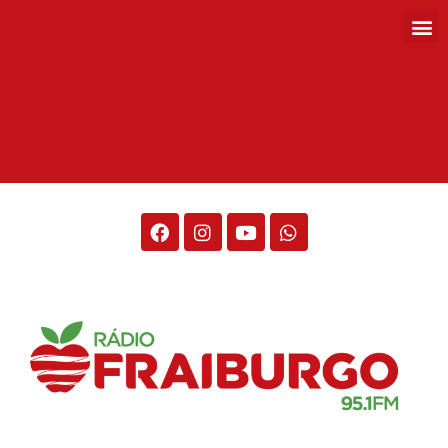
Rádio Fraiburgo 95.1