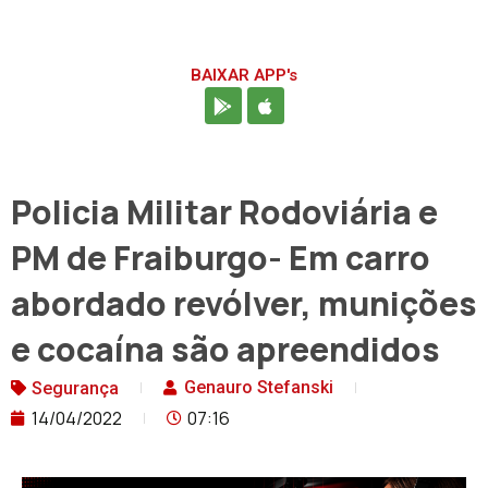
BAIXAR APP's
Policia Militar Rodoviária e
PM de Fraiburgo- Em carro
abordado revólver, munições
e cocaína são apreendidos
Genauro Stefanski
Segurança
14/04/2022
07:16