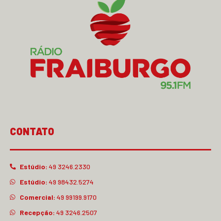
CONTATO
Estúdio:
49 3246.2330
Estúdio:
49 98432.5274
Comercial:
49 99199.9170
Recepção:
49 3246.2507