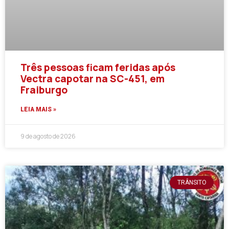
Três pessoas ficam feridas após
Vectra capotar na SC-451, em
Fraiburgo
LEIA MAIS »
9 de agosto de 2026
TRÂNSITO