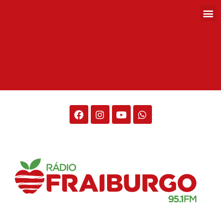
Rádio Fraiburgo 95.1