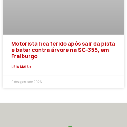
Motorista fica ferido após sair da pista
e bater contra árvore na SC-355, em
Fraiburgo
LEIA MAIS »
9 de agosto de 2026