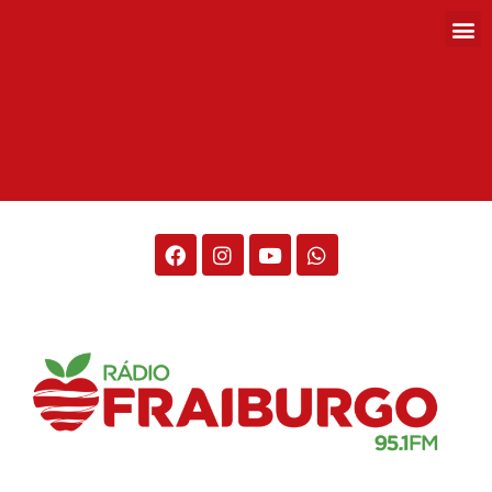
Rádio Fraiburgo 95.1