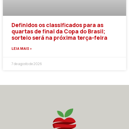
Definidos os classificados para as
quartas de final da Copa do Brasil;
sorteio será na próxima terça-feira
LEIA MAIS »
7 de agosto de 2026