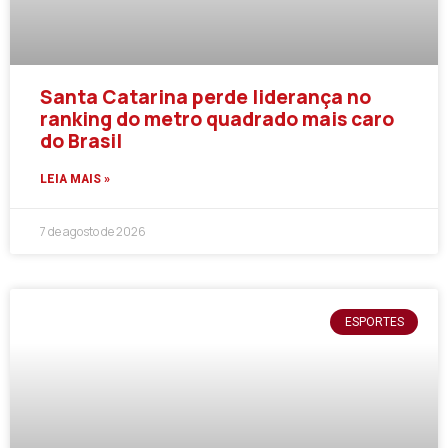
Santa Catarina perde liderança no
ranking do metro quadrado mais caro
do Brasil
LEIA MAIS »
7 de agosto de 2026
ESPORTES