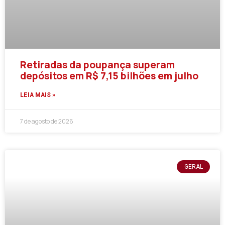
Retiradas da poupança superam
depósitos em R$ 7,15 bilhões em julho
LEIA MAIS »
7 de agosto de 2026
GERAL