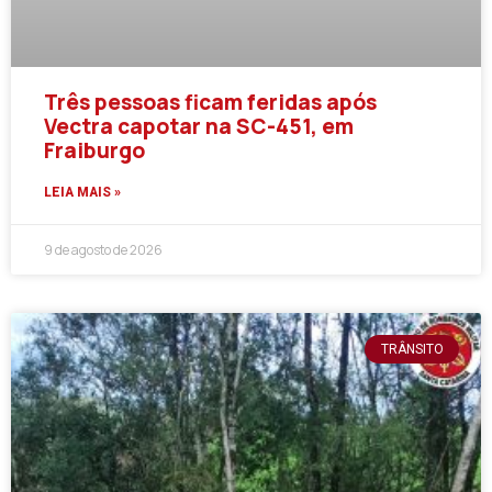
Três pessoas ficam feridas após
Vectra capotar na SC-451, em
Fraiburgo
LEIA MAIS »
9 de agosto de 2026
TRÂNSITO