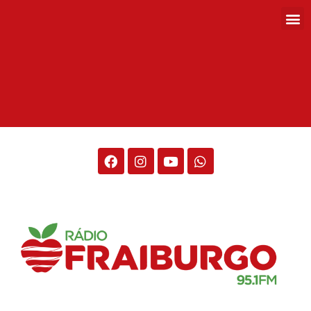
Rádio Fraiburgo 95.1