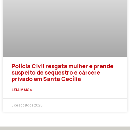
Polícia Civil resgata mulher e prende
suspeito de sequestro e cárcere
privado em Santa Cecília
LEIA MAIS »
5 de agosto de 2026