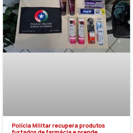
Polícia Militar recupera produtos
furtados de farmácia e prende