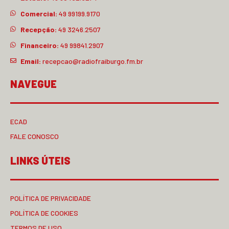
Comercial:
49 99199.9170
Recepção:
49 3246.2507
Financeiro:
49 99841.2907
Email:
recepcao@radiofraiburgo.fm.br
NAVEGUE
ECAD
FALE CONOSCO
LINKS ÚTEIS
POLÍTICA DE PRIVACIDADE
POLÍTICA DE COOKIES
TERMOS DE USO