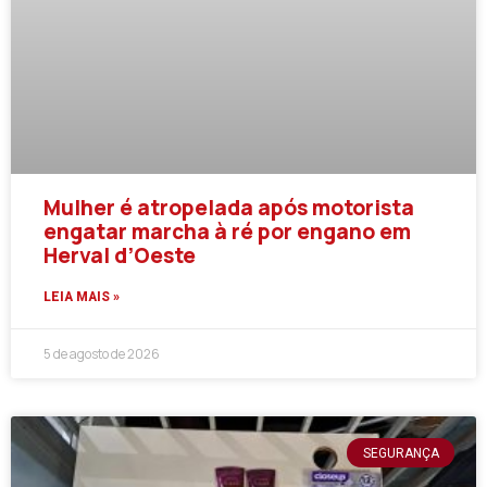
Mulher é atropelada após motorista
engatar marcha à ré por engano em
Herval d’Oeste
LEIA MAIS »
5 de agosto de 2026
SEGURANÇA