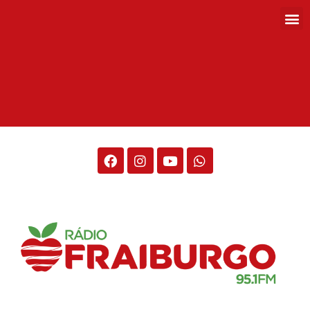
Rádio Fraiburgo 95.1