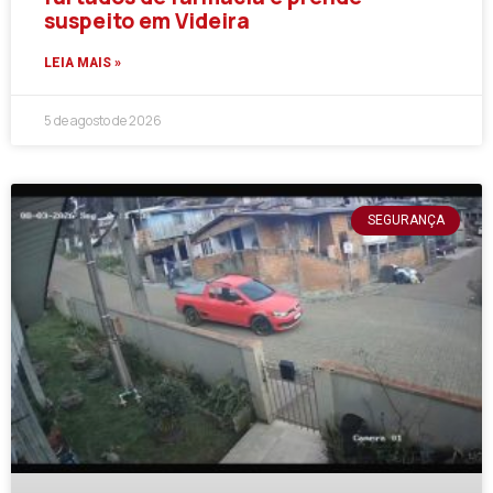
suspeito em Videira
LEIA MAIS »
5 de agosto de 2026
SEGURANÇA