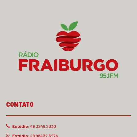
CONTATO
Estúdio:
49 3246.2330
Estúdio:
49 98432.5274