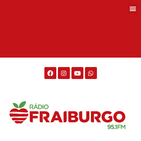
Rádio Fraiburgo 95.1