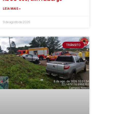
LEIA MAIS »
9 de agosto de 2026
TRÂNSITO