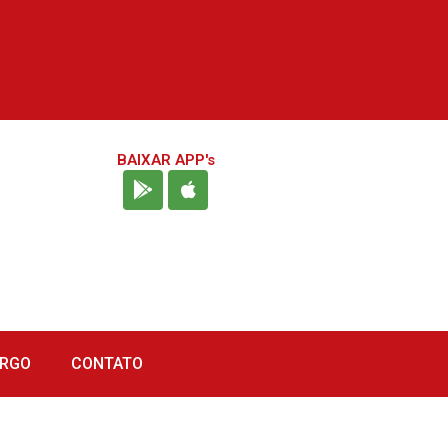
BAIXAR APP's
URGO
CONTATO