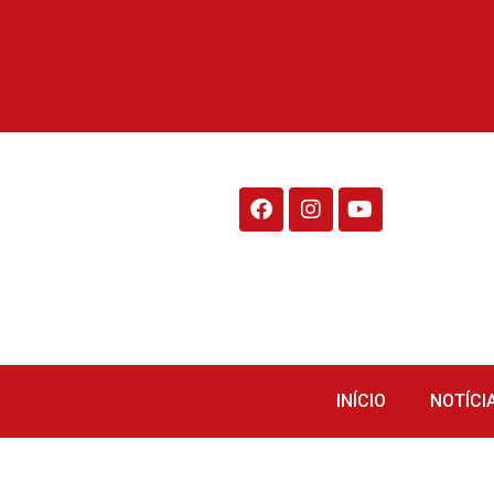
Rádio Fraiburgo 95.1
INÍCIO
NOTÍCI