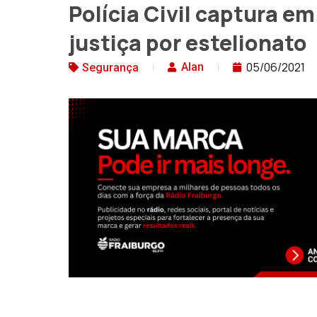
Polícia Civil captura e
justiça por estelionato
05/06/2021
Alan
Segurança