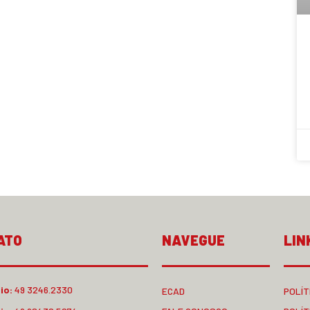
ATO
NAVEGUE
LIN
io:
49 3246.2330
ECAD
POLÍT