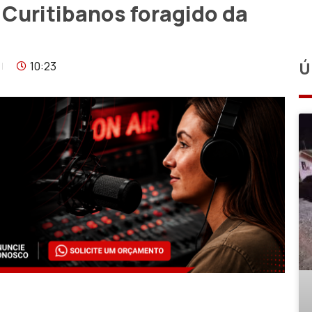
m Curitibanos foragido da
10:23
Ú