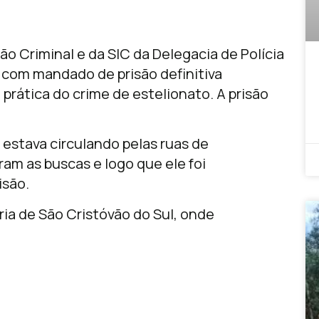
ção Criminal e da SIC da Delegacia de Polícia
com mandado de prisão definitiva
prática do crime de estelionato. A prisão
estava circulando pelas ruas de
aram as buscas e logo que ele foi
isão.
ia de São Cristóvão do Sul, onde