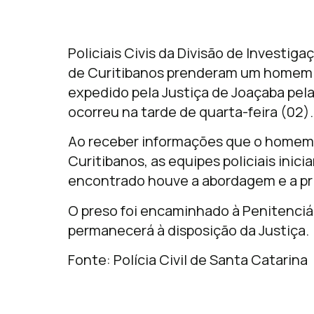
Policiais Civis da Divisão de Investiga
de Curitibanos prenderam um homem 
expedido pela Justiça de Joaçaba pela 
ocorreu na tarde de quarta-feira (02).
Ao receber informações que o homem 
Curitibanos, as equipes policiais inici
encontrado houve a abordagem e a pr
O preso foi encaminhado à Penitenciár
permanecerá à disposição da Justiça.
Fonte: Polícia Civil de Santa Catarina