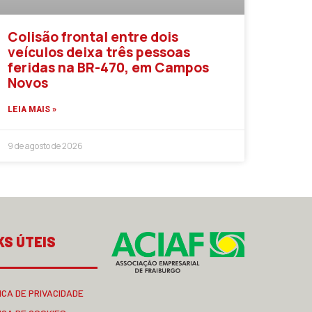
Colisão frontal entre dois
veículos deixa três pessoas
feridas na BR-470, em Campos
Novos
LEIA MAIS »
9 de agosto de 2026
KS ÚTEIS
ICA DE PRIVACIDADE