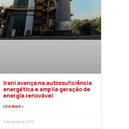
Irani avança na autossuficiência
energética e amplia geração de
energia renovável
LEIA MAIS »
6 de agosto de 2026