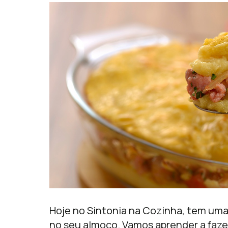
Hoje no Sintonia na Cozinha, tem uma 
no seu almoço. Vamos aprender a faz