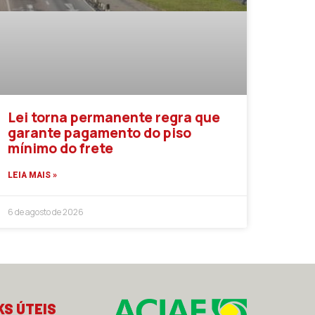
Lei torna permanente regra que
garante pagamento do piso
mínimo do frete
LEIA MAIS »
6 de agosto de 2026
KS ÚTEIS