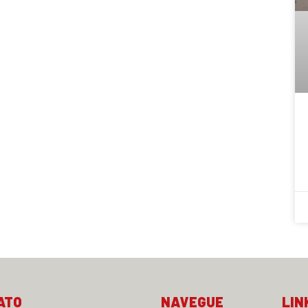
ATO
NAVEGUE
LIN