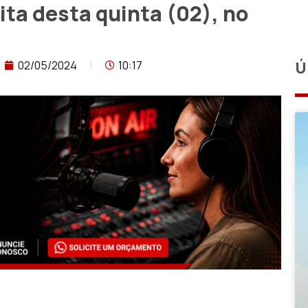
ta desta quinta (02), no
02/05/2024
10:17
Ú