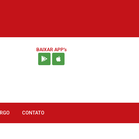
BAIXAR APP's
URGO
CONTATO