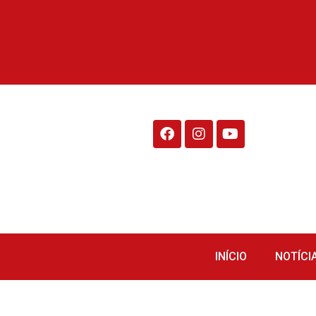
Rádio Fraiburgo 95.1
INÍCIO
NOTÍCI