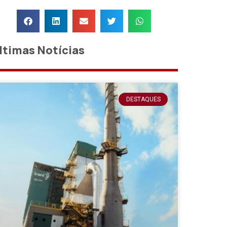
ltimas Notícias
DESTAQUES