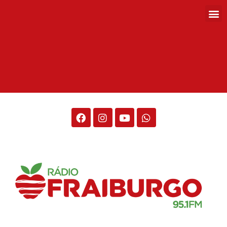
Rádio Fraiburgo 95.1