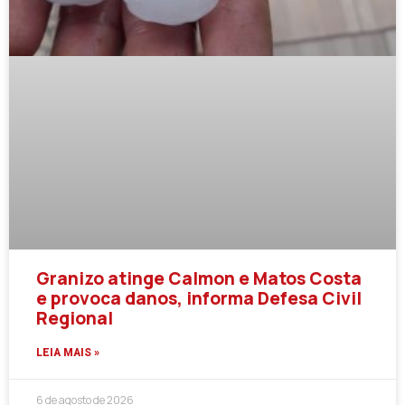
Granizo atinge Calmon e Matos Costa
e provoca danos, informa Defesa Civil
Regional
LEIA MAIS »
6 de agosto de 2026