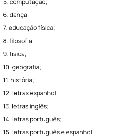
5. computação;
6. dança;
7. educação física;
8. filosofia;
9. física;
10. geografia;
11. história;
12. letras espanhol;
13. letras inglês;
14. letras português;
15. letras português e espanhol;