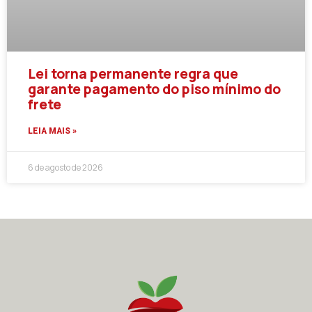
Lei torna permanente regra que
garante pagamento do piso mínimo do
frete
LEIA MAIS »
6 de agosto de 2026