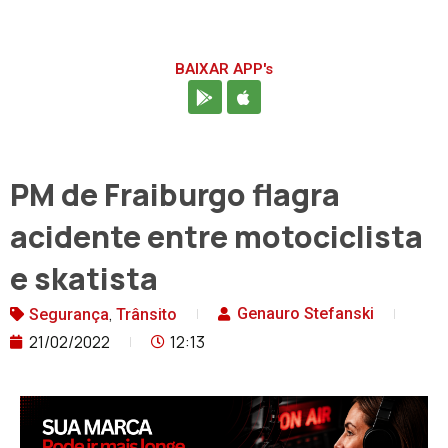
BAIXAR APP's
PM de Fraiburgo flagra
acidente entre motociclista
e skatista
,
Genauro Stefanski
Segurança
Trânsito
21/02/2022
12:13