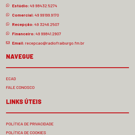
Estúdio:
49 98432.5274
Comercial:
49 99199.9170
Recepção:
49 3246.2507
Financeiro:
49 99841.2907
Email:
recepcao@radiofraiburgo.fm.br
NAVEGUE
ECAD
FALE CONOSCO
LINKS ÚTEIS
POLÍTICA DE PRIVACIDADE
POLÍTICA DE COOKIES