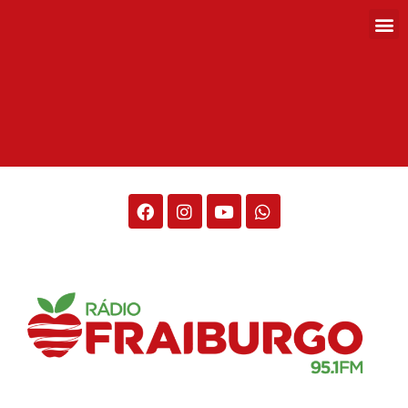
Rádio Fraiburgo 95.1