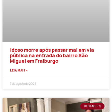
Idoso morre após passar mal em via
pública na entrada do bairro São
Miguel em Fraiburgo
LEIA MAIS »
7 de agosto de 2026
DESTAQUES