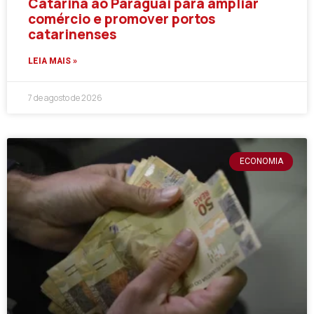
Catarina ao Paraguai para ampliar
comércio e promover portos
catarinenses
LEIA MAIS »
7 de agosto de 2026
ECONOMIA