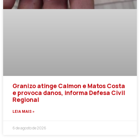
Granizo atinge Calmon e Matos Costa
e provoca danos, informa Defesa Civil
Regional
LEIA MAIS »
6 de agosto de 2026