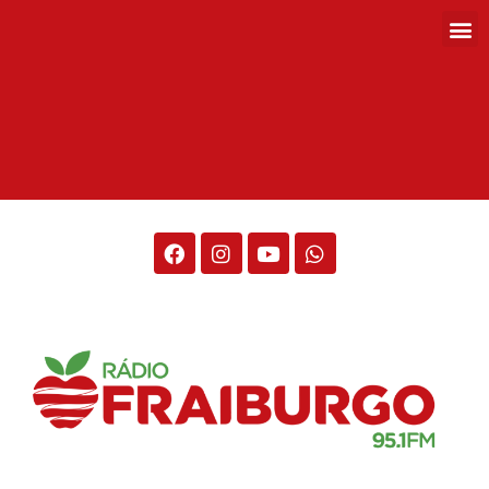
Rádio Fraiburgo 95.1