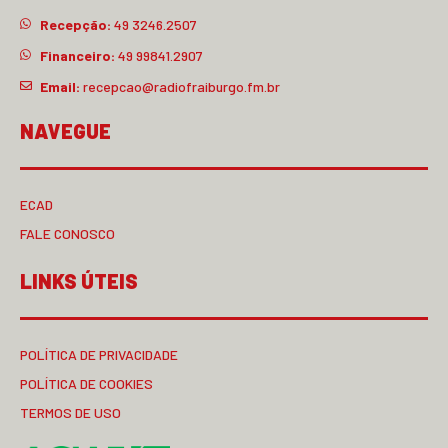
Recepção:
49 3246.2507
Financeiro:
49 99841.2907
Email:
recepcao@radiofraiburgo.fm.br
NAVEGUE
ECAD
FALE CONOSCO
LINKS ÚTEIS
POLÍTICA DE PRIVACIDADE
POLÍTICA DE COOKIES
TERMOS DE USO