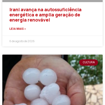
Irani avança na autossuficiência
energética e amplia geração de
energia renovável
LEIA MAIS »
6 de agosto de 2026
CULTURA