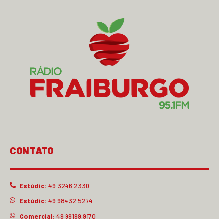
CONTATO
Estúdio:
49 3246.2330
Estúdio:
49 98432.5274
Comercial:
49 99199.9170