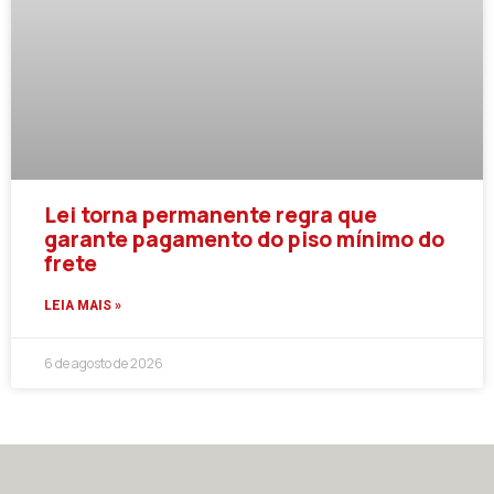
Lei torna permanente regra que
garante pagamento do piso mínimo do
frete
LEIA MAIS »
6 de agosto de 2026