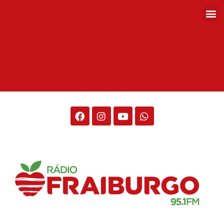
Rádio Fraiburgo 95.1