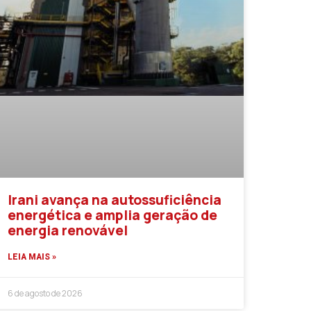
Irani avança na autossuficiência
energética e amplia geração de
energia renovável
LEIA MAIS »
6 de agosto de 2026