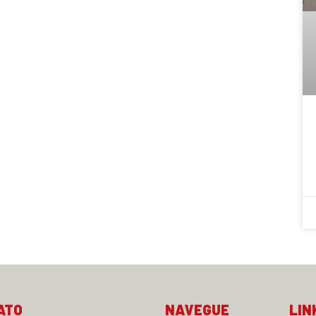
ATO
NAVEGUE
LIN