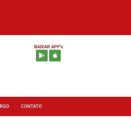
BAIXAR APP's
URGO
CONTATO