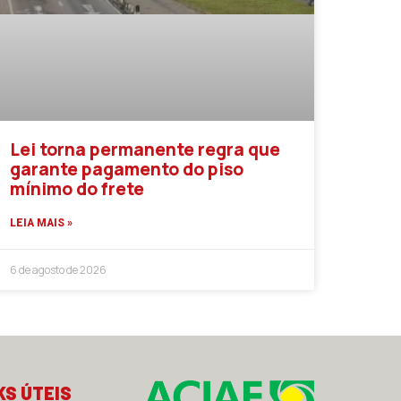
Lei torna permanente regra que
garante pagamento do piso
mínimo do frete
LEIA MAIS »
6 de agosto de 2026
KS ÚTEIS