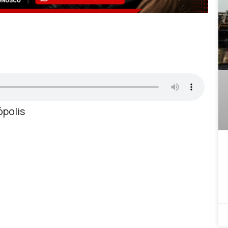
ópolis