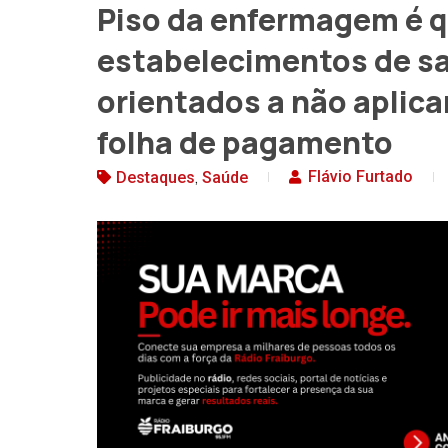
Piso da enfermagem é q
estabelecimentos de s
orientados a não aplica
folha de pagamento
,
Flávio Furtado
Destaques
Saúde