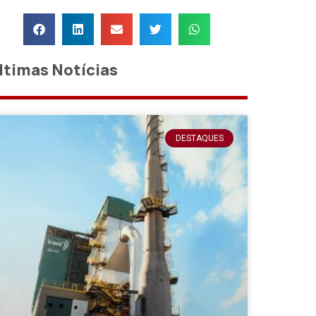
ltimas Notícias
DESTAQUES