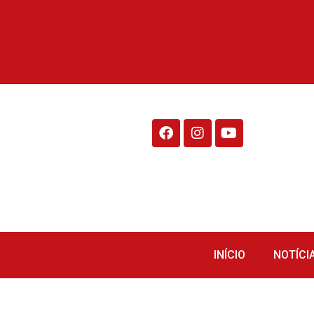
Rádio Fraiburgo 95.1
INÍCIO
NOTÍCI