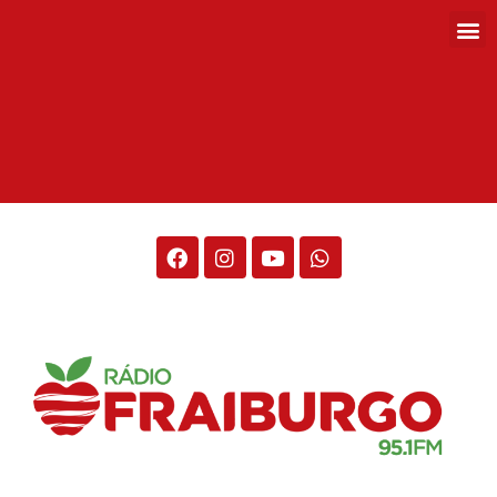
Rádio Fraiburgo 95.1