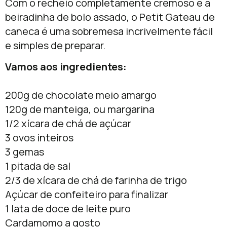
Com o recheio completamente cremoso e a
beiradinha de bolo assado, o Petit Gateau de
caneca é uma sobremesa incrivelmente fácil
e simples de preparar.
Vamos aos ingredientes:
200g de chocolate meio amargo
120g de manteiga, ou margarina
1/2 xícara de chá de açúcar
3 ovos inteiros
3 gemas
1 pitada de sal
2/3 de xícara de chá de farinha de trigo
Açúcar de confeiteiro para finalizar
1 lata de doce de leite puro
Cardamomo a gosto