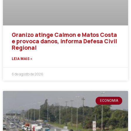
Granizo atinge Calmon e Matos Costa
e provoca danos, informa Defesa Civil
Regional
LEIA MAIS »
6 de agosto de 2026
ECONOMIA