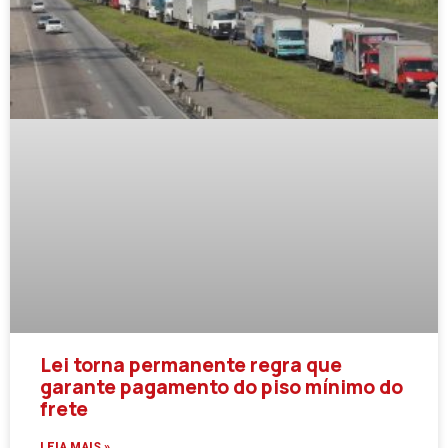
Lei torna permanente regra que
garante pagamento do piso mínimo do
frete
LEIA MAIS »