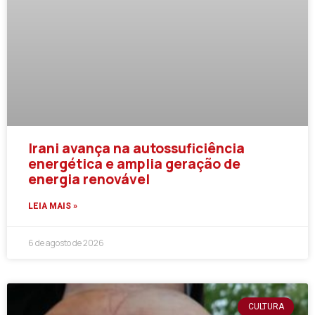
Irani avança na autossuficiência
energética e amplia geração de
energia renovável
LEIA MAIS »
6 de agosto de 2026
CULTURA