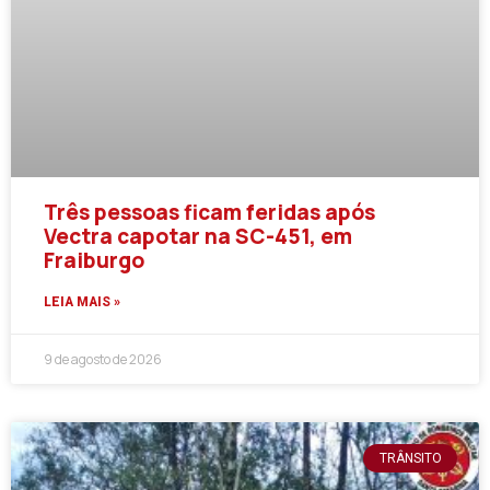
Três pessoas ficam feridas após
Vectra capotar na SC-451, em
Fraiburgo
LEIA MAIS »
9 de agosto de 2026
TRÂNSITO