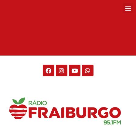
Rádio Fraiburgo 95.1