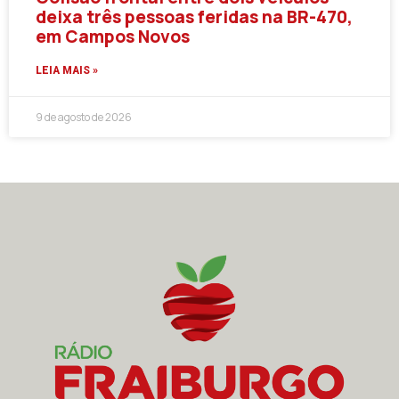
deixa três pessoas feridas na BR-470,
em Campos Novos
LEIA MAIS »
9 de agosto de 2026