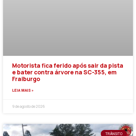
Motorista fica ferido após sair da pista
e bater contra árvore na SC-355, em
Fraiburgo
LEIA MAIS »
9 de agosto de 2026
TRÂNSITO