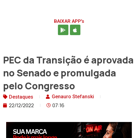
BAIXAR APP's
PEC da Transição é aprovada
no Senado e promulgada
pelo Congresso
Genauro Stefanski
Destaques
22/12/2022
07:16