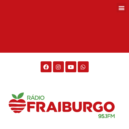
Rádio Fraiburgo 95.1