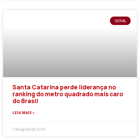
GERAL
Santa Catarina perde liderança no
ranking do metro quadrado mais caro
do Brasil
LEIA MAIS »
7 de agosto de 2026