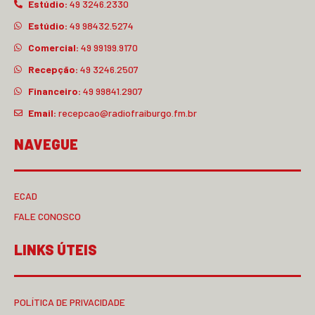
Estúdio:
49 3246.2330
Estúdio:
49 98432.5274
Comercial:
49 99199.9170
Recepção:
49 3246.2507
Financeiro:
49 99841.2907
Email:
recepcao@radiofraiburgo.fm.br
NAVEGUE
ECAD
FALE CONOSCO
LINKS ÚTEIS
POLÍTICA DE PRIVACIDADE