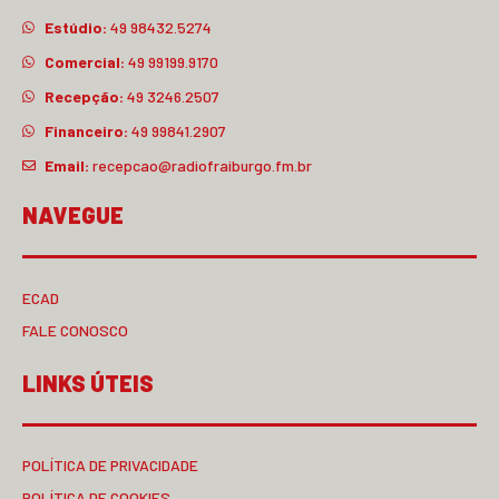
Estúdio:
49 98432.5274
Comercial:
49 99199.9170
Recepção:
49 3246.2507
Financeiro:
49 99841.2907
Email:
recepcao@radiofraiburgo.fm.br
NAVEGUE
ECAD
FALE CONOSCO
LINKS ÚTEIS
POLÍTICA DE PRIVACIDADE
POLÍTICA DE COOKIES