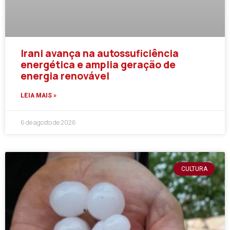
Irani avança na autossuficiência
energética e amplia geração de
energia renovável
LEIA MAIS »
6 de agosto de 2026
CULTURA