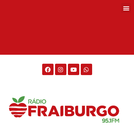
Rádio Fraiburgo 95.1