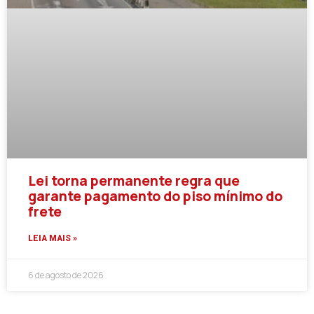
Lei torna permanente regra que
garante pagamento do piso mínimo do
frete
LEIA MAIS »
6 de agosto de 2026