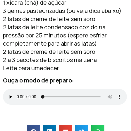
1 xícara (chá) de açúcar
3 gemas pasteurizadas (ou veja dica abaixo)
2 latas de creme de leite sem soro
2 latas de leite condensado cozido na
pressão por 25 minutos (espere esfriar
completamente para abrir as latas)
2 latas de creme de leite sem soro
2 a 3 pacotes de biscoitos maizena
Leite para umedecer
Ouça o modo de preparo: