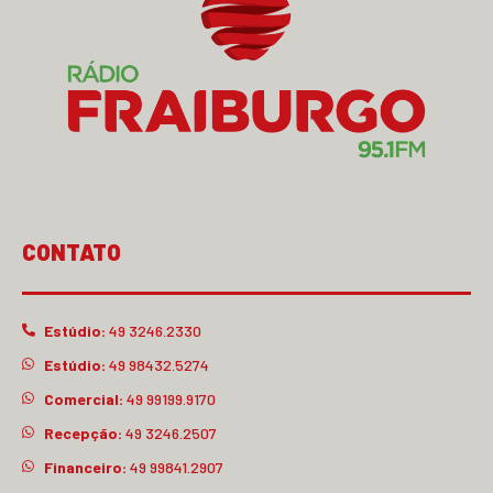
CONTATO
Estúdio:
49 3246.2330
Estúdio:
49 98432.5274
Comercial:
49 99199.9170
Recepção:
49 3246.2507
Financeiro:
49 99841.2907