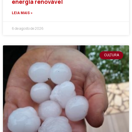
energia renovável
LEIA MAIS »
6 de agosto de 2026
CULTURA