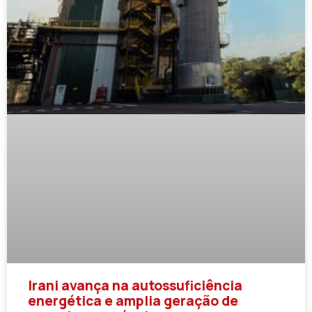
Irani avança na autossuficiência
energética e amplia geração de