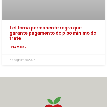
Lei torna permanente regra que
garante pagamento do piso mínimo do
frete
LEIA MAIS »
6 de agosto de 2026