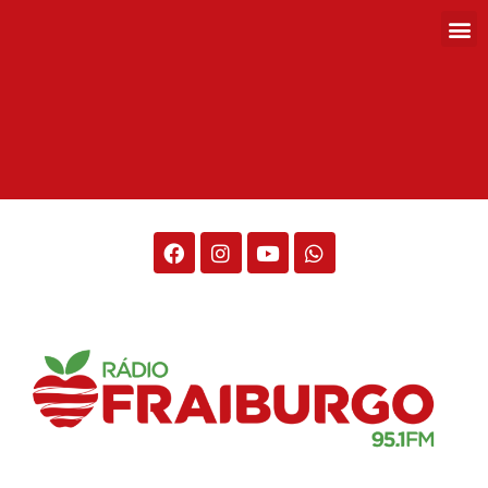
Rádio Fraiburgo 95.1