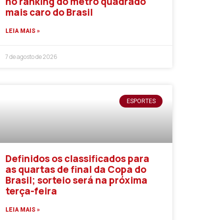
no ranking do metro quadrado
mais caro do Brasil
LEIA MAIS »
7 de agosto de 2026
ESPORTES
Definidos os classificados para
as quartas de final da Copa do
Brasil; sorteio será na próxima
terça-feira
LEIA MAIS »