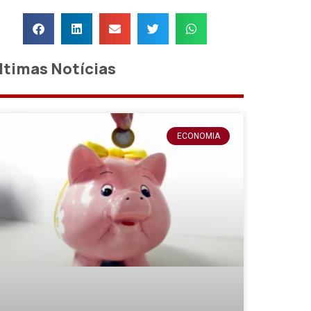
ltimas Notícias
ECONOMIA