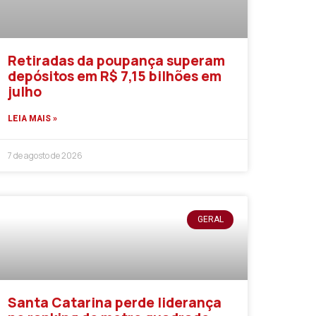
Retiradas da poupança superam
depósitos em R$ 7,15 bilhões em
julho
LEIA MAIS »
7 de agosto de 2026
GERAL
Santa Catarina perde liderança