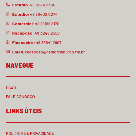
Estúdio:
49 3246.2330
Estúdio:
49 98432.5274
Comercial:
49 99199.9170
Recepção:
49 3246.2507
Financeiro:
49 99841.2907
Email:
recepcao@radiofraiburgo.fm.br
NAVEGUE
ECAD
FALE CONOSCO
LINKS ÚTEIS
POLÍTICA DE PRIVACIDADE