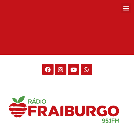
Rádio Fraiburgo 95.1