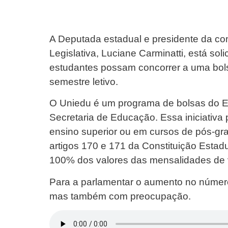
A Deputada estadual e presidente da c
Legislativa, Luciane Carminatti, está so
estudantes possam concorrer a uma bol
semestre letivo.
O Uniedu é um programa de bolsas do E
Secretaria de Educação. Essa iniciativa 
ensino superior ou em cursos de pós-g
artigos 170 e 171 da Constituição Esta
100% dos valores das mensalidades de v
Para a parlamentar o aumento no número 
mas também com preocupação.