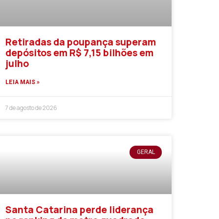
Retiradas da poupança superam
depósitos em R$ 7,15 bilhões em
julho
LEIA MAIS »
7 de agosto de 2026
GERAL
Santa Catarina perde liderança