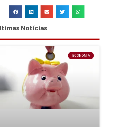
ltimas Notícias
ECONOMIA