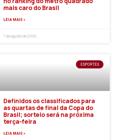
no ranking do metro quadrado
mais caro do Brasil
LEIA MAIS »
7 de agosto de 2026
ESPORTES
Definidos os classificados para
as quartas de final da Copa do
Brasil; sorteio será na próxima
terça-feira
LEIA MAIS »