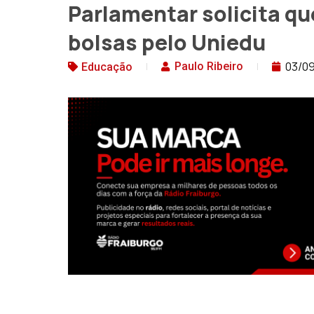
Parlamentar solicita q
bolsas pelo Uniedu
03/0
Paulo Ribeiro
Educação