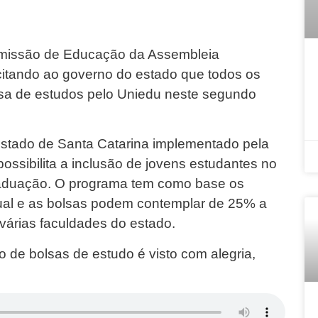
omissão de Educação da Assembleia
licitando ao governo do estado que todos os
sa de estudos pelo Uniedu neste segundo
stado de Santa Catarina implementado pela
possibilita a inclusão de jovens estudantes no
raduação. O programa tem como base os
dual e as bolsas podem contemplar de 25% a
árias faculdades do estado.
de bolsas de estudo é visto com alegria,