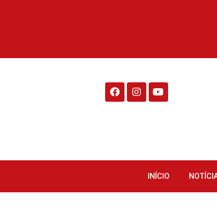
Rádio Fraiburgo 95.1
INÍCIO
NOTÍCI