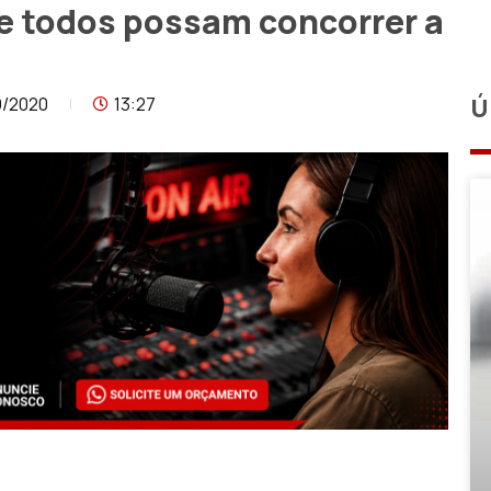
ue todos possam concorrer a
9/2020
13:27
Ú