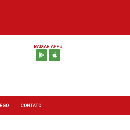
BAIXAR APP's
URGO
CONTATO