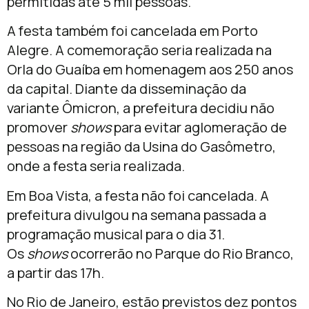
permitidas até 5 mil pessoas.
A festa também foi cancelada em Porto
Alegre. A comemoração seria realizada na
Orla do Guaíba em homenagem aos 250 anos
da capital. Diante da disseminação da
variante Ômicron, a prefeitura decidiu não
promover
shows
para evitar aglomeração de
pessoas na região da Usina do Gasômetro,
onde a festa seria realizada.
Em Boa Vista, a festa não foi cancelada. A
prefeitura divulgou na semana passada a
programação musical para o dia 31.
Os
shows
ocorrerão no Parque do Rio Branco,
a partir das 17h.
No Rio de Janeiro, estão previstos dez pontos