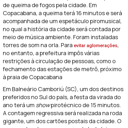
de queima de fogos pela cidade. Em
Copacabana, a queima terá 16 minutos e será
acompanhada de um espetáculo piromusical,
no qual a história da cidade será contada por
meio de música ambiente. Foram instaladas
torres de som na orla. Para
,
evitar aglomerações
no entanto, a prefeitura impôs várias
restrições à circulação de pessoas, como o
fechamento das estações de metrô, próximo
à praia de Copacabana
Em Balneário Camboriú (SC), um dos destinos
preferidos no Sul do país, a festa da virada do
ano terá um
show
pirotécnico de 15 minutos.
A contagem regressiva será realizada na roda
gigante, um dos cartões postais da cidade. O