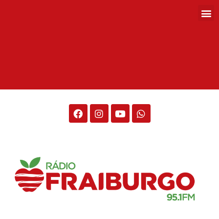
Rádio Fraiburgo 95.1