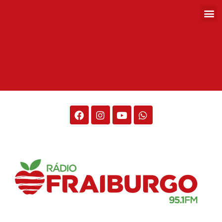
Rádio Fraiburgo 95.1