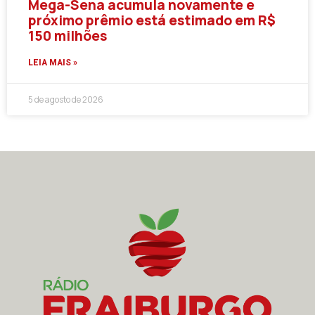
Mega-Sena acumula novamente e
próximo prêmio está estimado em R$
150 milhões
LEIA MAIS »
5 de agosto de 2026