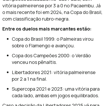
vitória palmeirense por 3 a 0 no Pacaembu. Já
o mais recente foi em 2024, na Copa do Brasil,
com classificação rubro-negra.
Entre os duelos mais marcantes estão:
Copa do Brasil 1999: o Palmeiras virou
sobre o Flamengo e avançou.
Copa dos Campeões 2000: o Verdão
venceu nos pênaltis.
Libertadores 2021: vitória palmeirense
por 2 a 1 na final.
Supercopa 2021 e 2023: uma vitória para
cada lado, ambas em jogos equilibrados.
Caso a decisão da Libertadores 2025 vá para