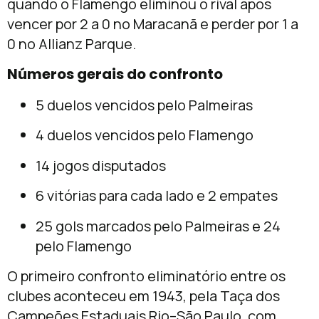
quando o Flamengo eliminou o rival após
vencer por 2 a 0 no Maracanã e perder por 1 a
0 no Allianz Parque.
Números gerais do confronto
5 duelos vencidos pelo Palmeiras
4 duelos vencidos pelo Flamengo
14 jogos disputados
6 vitórias para cada lado e 2 empates
25 gols marcados pelo Palmeiras e 24
pelo Flamengo
O primeiro confronto eliminatório entre os
clubes aconteceu em 1943, pela Taça dos
Campeões Estaduais Rio–São Paulo, com