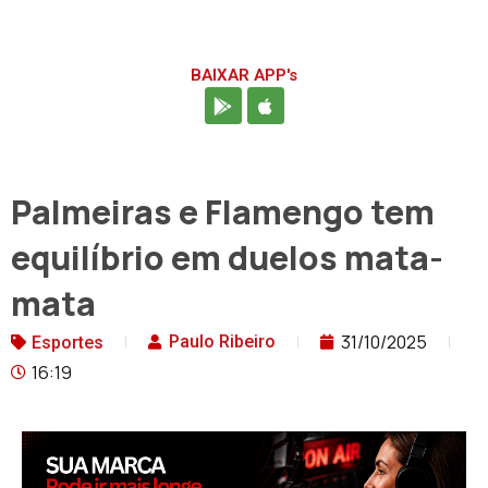
BAIXAR APP's
Palmeiras e Flamengo tem
equilíbrio em duelos mata-
mata
31/10/2025
Paulo Ribeiro
Esportes
16:19