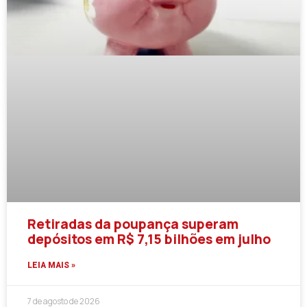
Retiradas da poupança superam
depósitos em R$ 7,15 bilhões em julho
LEIA MAIS »
7 de agosto de 2026