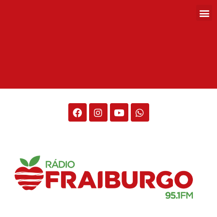
Rádio Fraiburgo 95.1