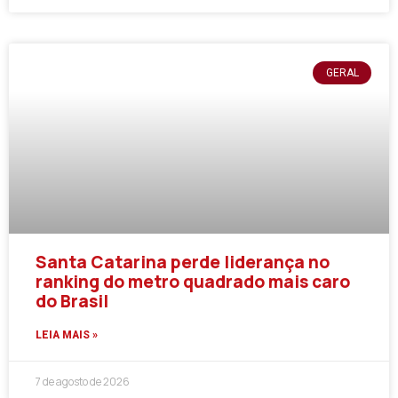
GERAL
Santa Catarina perde liderança no
ranking do metro quadrado mais caro
do Brasil
LEIA MAIS »
7 de agosto de 2026