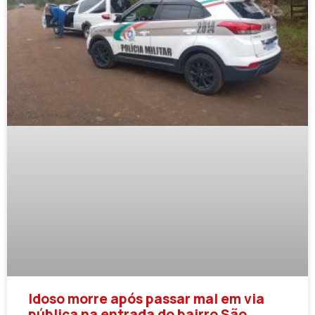
Idoso morre após passar mal em via
pública na entrada do bairro São