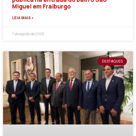
Miguel em Fraiburgo
LEIA MAIS »
7 de agosto de 2026
DESTAQUES