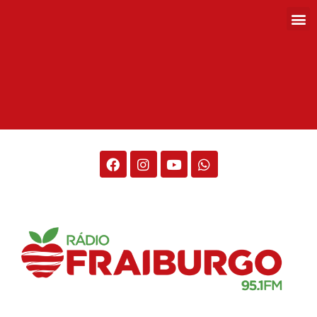
Rádio Fraiburgo 95.1