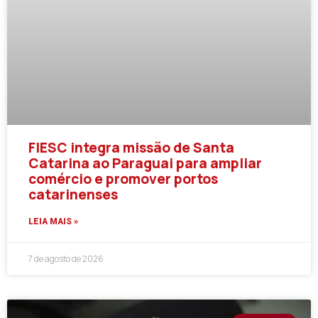
FIESC integra missão de Santa
Catarina ao Paraguai para ampliar
comércio e promover portos
catarinenses
LEIA MAIS »
7 de agosto de 2026