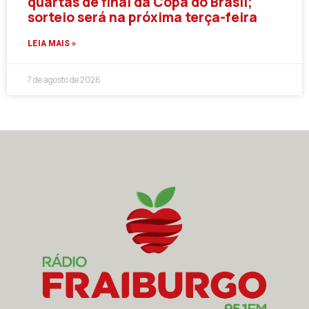
quartas de final da Copa do Brasil;
sorteio será na próxima terça-feira
LEIA MAIS »
7 de agosto de 2026