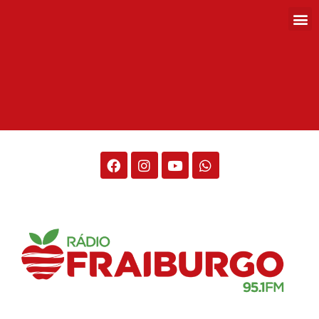
Rádio Fraiburgo 95.1