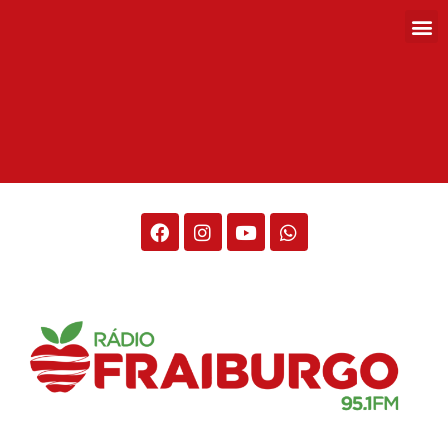
Rádio Fraiburgo 95.1