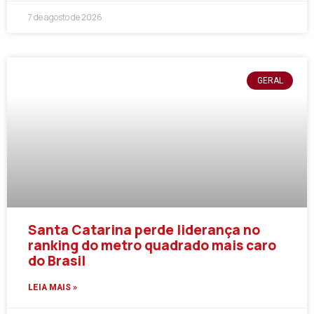
7 de agosto de 2026
GERAL
Santa Catarina perde liderança no
ranking do metro quadrado mais caro
do Brasil
LEIA MAIS »