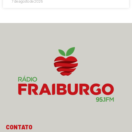
7 de agosto de 2026
CONTATO