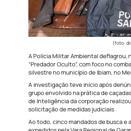
(foto: 
A Polícia Militar Ambiental deflagrou,
“Predador Oculto”, com foco no combat
silvestre no município de Ibiam, no M
A investigação teve início após denú
grupo envolvido na prática de caçadas 
de Inteligência da corporação realiz
solicitação de medidas judiciais.
Ao todo, cinco mandados de busca e 
expedidos pela Vara Regional de Gara