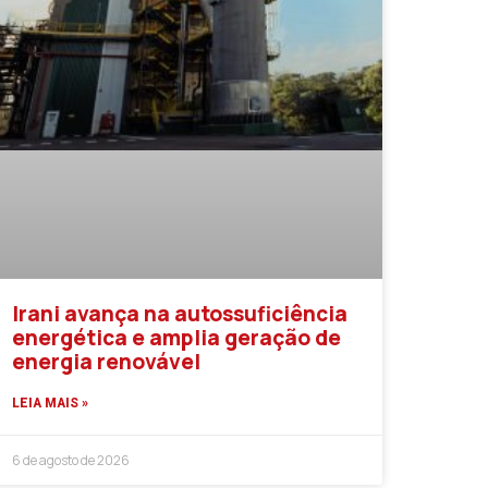
Irani avança na autossuficiência
energética e amplia geração de
energia renovável
LEIA MAIS »
6 de agosto de 2026