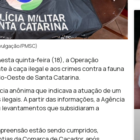
divulgação/PMSC)
 nesta quinta-feira (18), a Operação
e à caça ilegal e aos crimes contra a fauna
eio-Oeste de Santa Catarina.
ncia anônima que indicava a atuação de um
ilegais. A partir das informações, a Agência
ou levantamentos que subsidiaram a
apreensão estão sendo cumpridos,
ntias da Comarca de Caçador, após