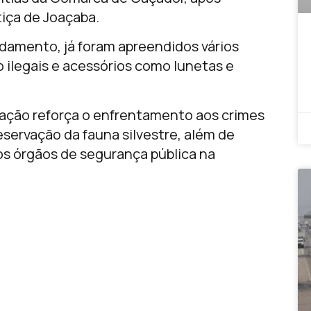
tiça de Joaçaba.
damento, já foram apreendidos vários
o ilegais e acessórios como lunetas e
a ação reforça o enfrentamento aos crimes
servação da fauna silvestre, além de
os órgãos de segurança pública na