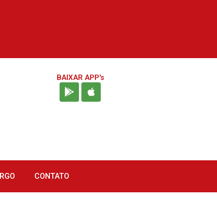
BAIXAR APP's
URGO
CONTATO