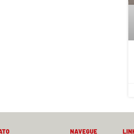
ATO
NAVEGUE
LIN