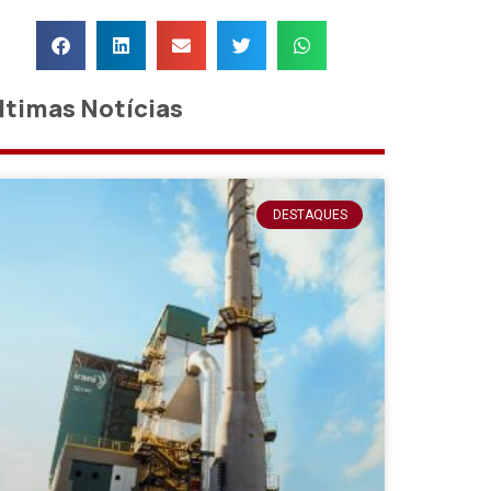
ltimas Notícias
DESTAQUES