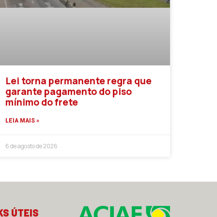
Lei torna permanente regra que
garante pagamento do piso
mínimo do frete
LEIA MAIS »
6 de agosto de 2026
KS ÚTEIS