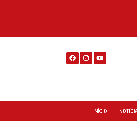
Rádio Fraiburgo 95.1
INÍCIO
NOTÍCI