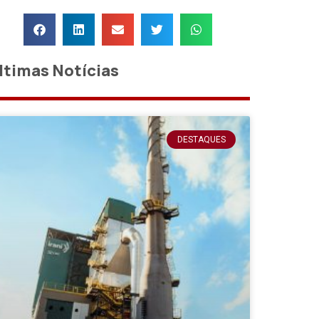
ltimas Notícias
DESTAQUES