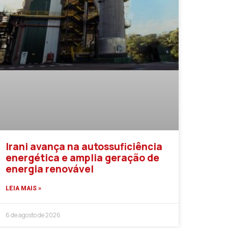
Irani avança na autossuficiência
energética e amplia geração de
energia renovável
LEIA MAIS »
6 de agosto de 2026