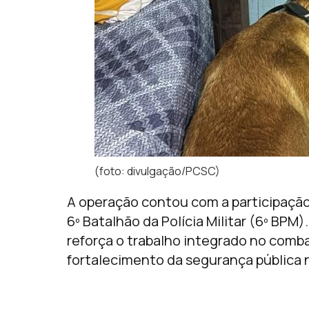
(foto: divulgação/PCSC)
A operação contou com a participação da
6º Batalhão da Polícia Militar (6º BPM
reforça o trabalho integrado no comba
fortalecimento da segurança pública n