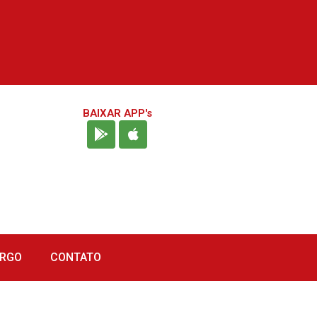
BAIXAR APP's
URGO
CONTATO