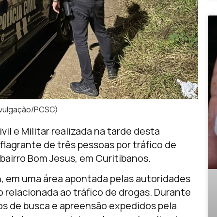
divulgação/PCSC)
il e Militar realizada na tarde desta
 flagrante de três pessoas por tráfico de
 bairro Bom Jesus, em Curitibanos.
h, em uma área apontada pelas autoridades
relacionada ao tráfico de drogas. Durante
s de busca e apreensão expedidos pela