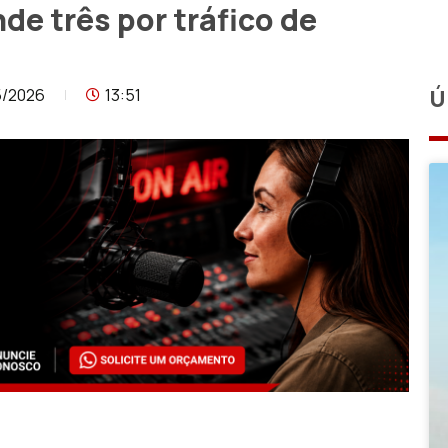
e três por tráfico de
5/2026
13:51
Ú