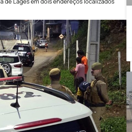
a de Lages em dois endereços localizados