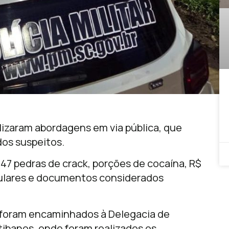
alizaram abordagens em via pública, que
dos suspeitos.
47 pedras de crack, porções de cocaína, R$
lulares e documentos considerados
o foram encaminhados à Delegacia de
tibanos, onde foram realizados os