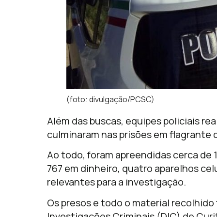
(foto: divulgação/PCSC)
Além das buscas, equipes policiais re
culminaram nas prisões em flagrante 
Ao todo, foram apreendidas cerca de 1
767 em dinheiro, quatro aparelhos ce
relevantes para a investigação.
Os presos e todo o material recolhid
Investigações Criminais (DIC) de Curi