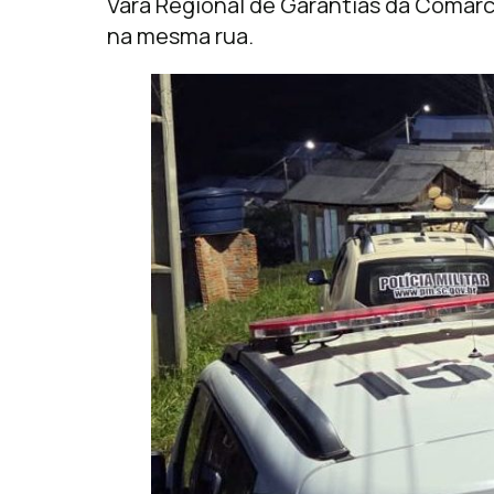
Vara Regional de Garantias da Comarc
na mesma rua.