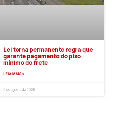
Lei torna permanente regra que
garante pagamento do piso
mínimo do frete
LEIA MAIS »
6 de agosto de 2026