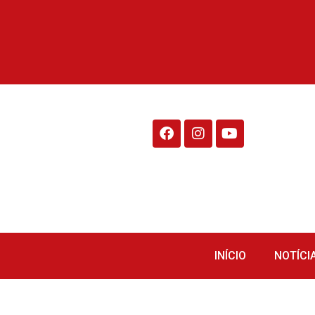
Rádio Fraiburgo 95.1
INÍCIO
NOTÍCI