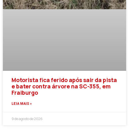
Motorista fica ferido após sair da pista
e bater contra árvore na SC-355, em
Fraiburgo
LEIA MAIS »
9 de agosto de 2026