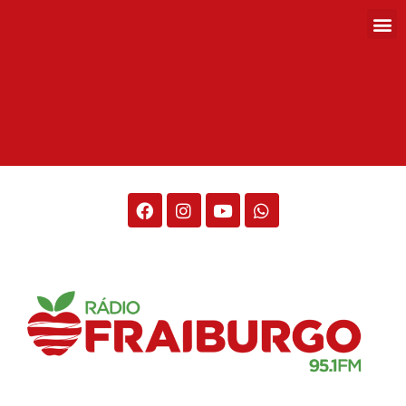
Rádio Fraiburgo 95.1