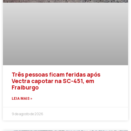
Três pessoas ficam feridas após
Vectra capotar na SC-451, em
Fraiburgo
LEIA MAIS »
9 de agosto de 2026