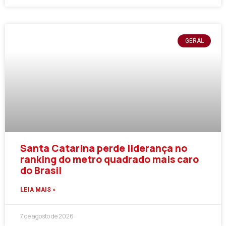
GERAL
Santa Catarina perde liderança no
ranking do metro quadrado mais caro
do Brasil
LEIA MAIS »
7 de agosto de 2026