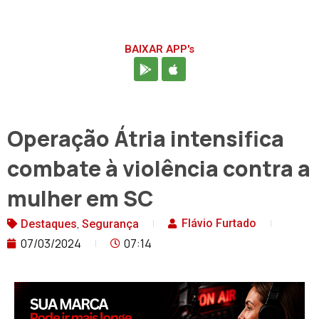
BAIXAR APP's
Operação Átria intensifica
combate à violência contra a
mulher em SC
,
Flávio Furtado
Destaques
Segurança
07/03/2024
07:14