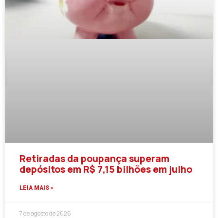
Retiradas da poupança superam
depósitos em R$ 7,15 bilhões em julho
LEIA MAIS »
7 de agosto de 2026