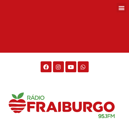
Rádio Fraiburgo 95.1