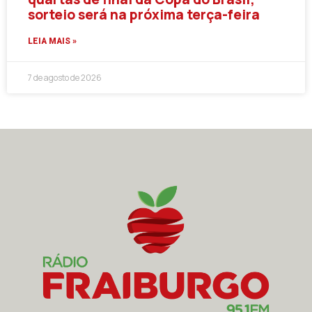
sorteio será na próxima terça-feira
LEIA MAIS »
7 de agosto de 2026