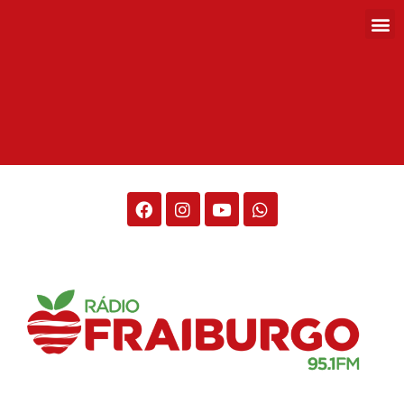
Rádio Fraiburgo 95.1