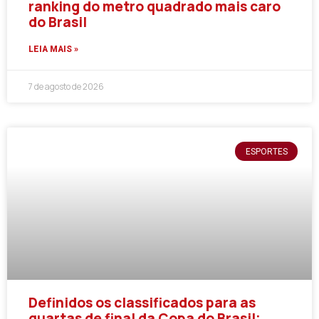
ranking do metro quadrado mais caro
do Brasil
LEIA MAIS »
7 de agosto de 2026
ESPORTES
Definidos os classificados para as
quartas de final da Copa do Brasil;