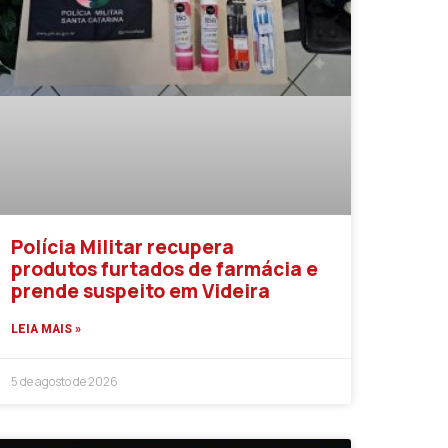
Polícia Militar recupera
produtos furtados de farmácia e
prende suspeito em Videira
LEIA MAIS »
5 de agosto de 2026