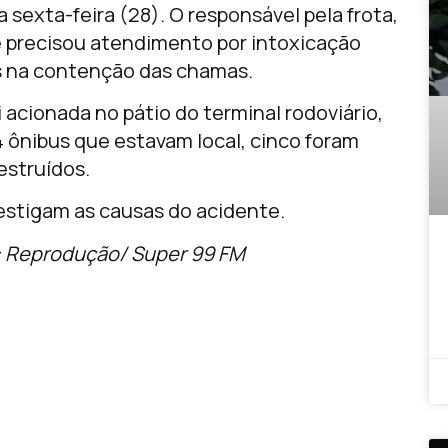
 sexta-feira (28). O responsável pela frota,
e precisou atendimento por intoxicação
os na contenção das chamas.
oi acionada no pátio do terminal rodoviário,
4 ônibus que estavam local, cinco foram
estruídos.
investigam as causas do acidente.
: Reprodução/ Super 99 FM