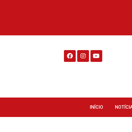
Rádio Fraiburgo 95.1
INÍCIO
NOTÍCI