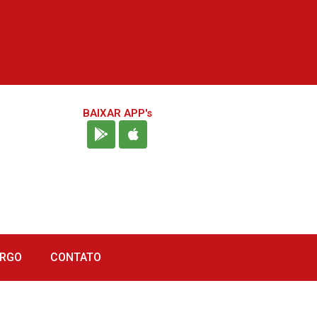
BAIXAR APP's
URGO
CONTATO