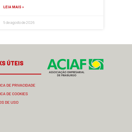
LEIA MAIS »
5 de agosto de 2026
KS ÚTEIS
ICA DE PRIVACIDADE
ICA DE COOKIES
OS DE USO