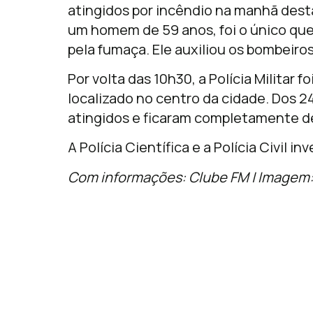
atingidos por incêndio na manhã desta
um homem de 59 anos, foi o único qu
pela fumaça. Ele auxiliou os bombeir
Por volta das 10h30, a Polícia Militar f
localizado no centro da cidade. Dos 2
atingidos e ficaram completamente d
A Polícia Científica e a Polícia Civil 
Com informações: Clube FM | Imagem