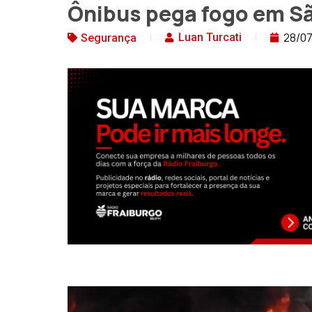
Ônibus pega fogo em Sã
28/0
Luan Turcati
Segurança