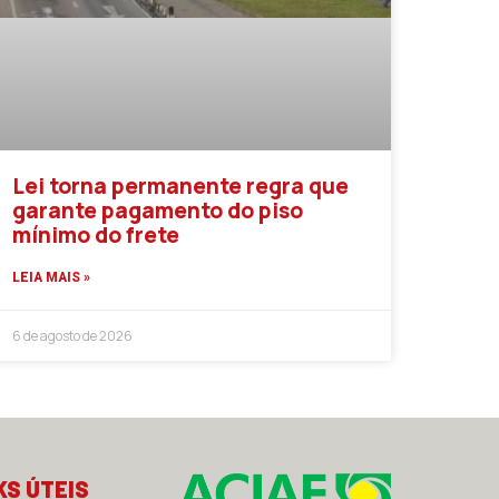
Lei torna permanente regra que
garante pagamento do piso
mínimo do frete
LEIA MAIS »
6 de agosto de 2026
KS ÚTEIS