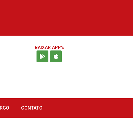
BAIXAR APP's
URGO
CONTATO