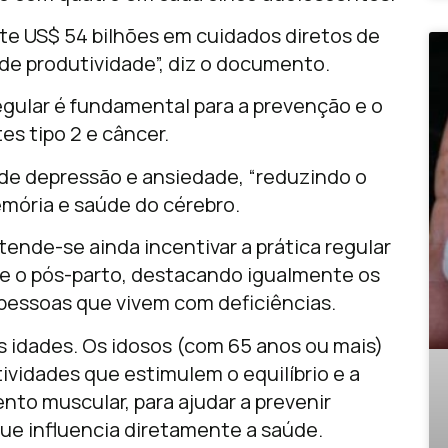
te US$ 54 bilhões em cuidados diretos de
de produtividade”, diz o documento.
regular é fundamental para a prevenção e o
es tipo 2 e câncer.
de depressão e ansiedade, “reduzindo o
emória e saúde do cérebro.
tende-se ainda incentivar a prática regular
z e o pós-parto, destacando igualmente os
 pessoas que vivem com deficiências.
idades. Os idosos (com 65 anos ou mais)
tividades que estimulem o equilíbrio e a
to muscular, para ajudar a prevenir
que influencia diretamente a saúde.