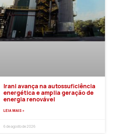
Irani avança na autossuficiência
energética e amplia geração de
energia renovável
LEIA MAIS »
6 de agosto de 2026