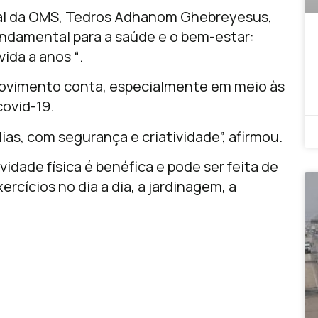
ral da OMS, Tedros Adhanom Ghebreyesus,
undamental para a saúde e o bem-estar:
vida a anos “.
vimento conta, especialmente em meio às
covid-19.
s, com segurança e criatividade”, afirmou.
idade física é benéfica e pode ser feita de
rcícios no dia a dia, a jardinagem, a