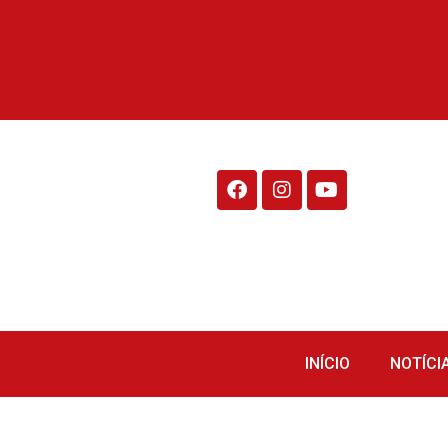
Rádio Fraiburgo 95.1
INÍCIO
NOTÍCI