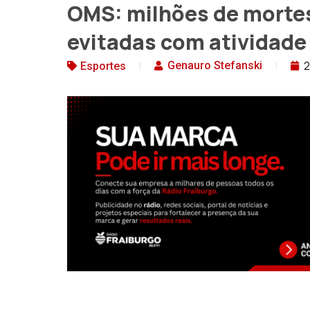
OMS: milhões de morte
evitadas com atividade 
2
Genauro Stefanski
Esportes