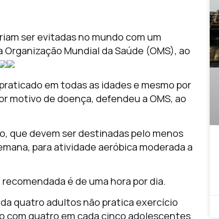
eriam ser evitadas no mundo com um
 a Organização Mundial da Saúde (OMS), ao
praticado em todas as idades e mesmo por
por motivo de doença, defendeu a OMS, ao
to, que devem ser destinadas pelo menos
semana, para atividade aeróbica moderada a
a recomendada é de uma hora por dia.
a quatro adultos não pratica exercício
do com quatro em cada cinco adolescentes.