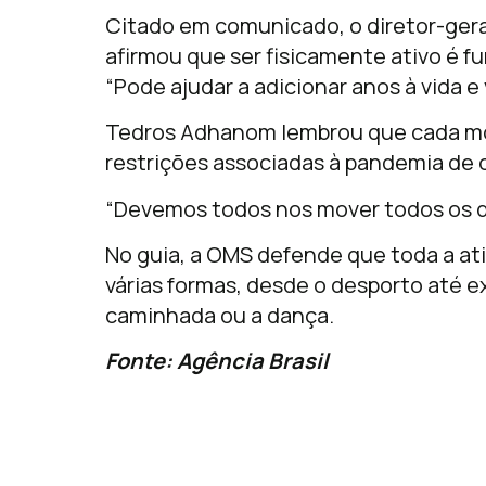
Citado em comunicado, o diretor-ge
afirmou que ser fisicamente ativo é f
“Pode ajudar a adicionar anos à vida e 
Tedros Adhanom lembrou que cada mo
restrições associadas à pandemia de 
“Devemos todos nos mover todos os dia
No guia, a OMS defende que toda a ativ
várias formas, desde o desporto até exe
caminhada ou a dança.
Fonte: Agência Brasil