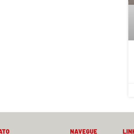
ATO
NAVEGUE
LIN