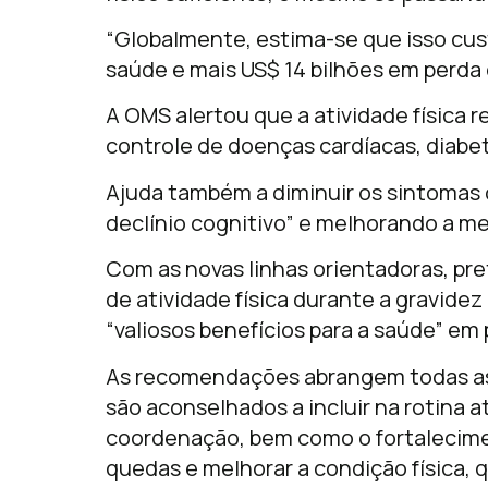
“Globalmente, estima-se que isso cus
saúde e mais US$ 14 bilhões em perda 
A OMS alertou que a atividade física 
controle de doenças cardíacas, diabet
Ajuda também a diminuir os sintomas 
declínio cognitivo” e melhorando a m
Com as novas linhas orientadoras, pre
de atividade física durante a gravide
“valiosos benefícios para a saúde” em
As recomendações abrangem todas as 
são aconselhados a incluir na rotina a
coordenação, bem como o fortalecimen
quedas e melhorar a condição física, 