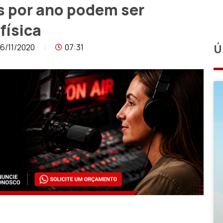
s por ano podem ser
física
6/11/2020
07:31
Ú