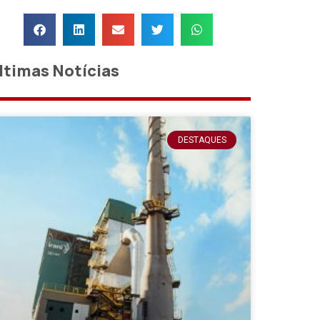
ltimas Notícias
DESTAQUES