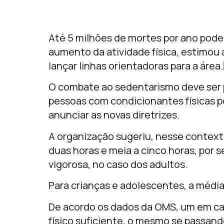
Até 5 milhões de mortes por ano pod
aumento da atividade física, estimou
lançar linhas orientadoras para a área.
O combate ao sedentarismo deve ser 
pessoas com condicionantes físicas 
anunciar as novas diretrizes.
A organização sugeriu, nesse contex
duas horas e meia a cinco horas, por 
vigorosa, no caso dos adultos.
Para crianças e adolescentes, a médi
De acordo os dados da OMS, um em cad
físico suficiente, o mesmo se passan