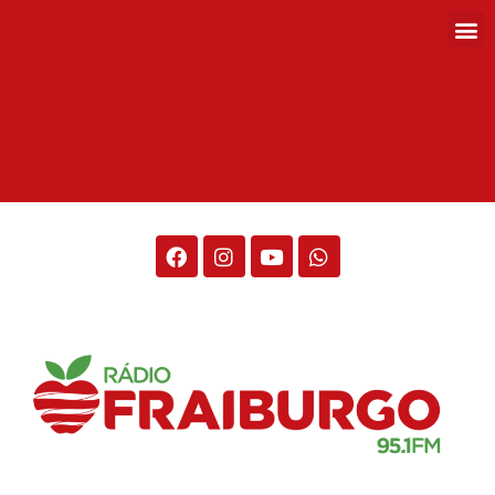
Rádio Fraiburgo 95.1