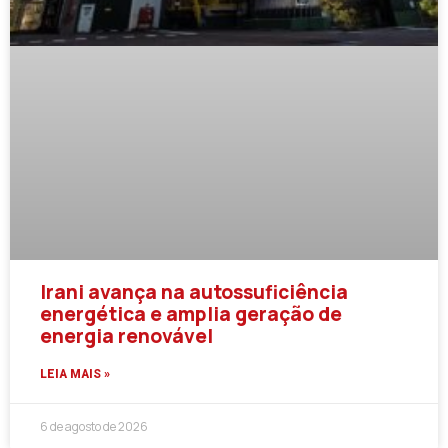
Irani avança na autossuficiência
energética e amplia geração de
energia renovável
LEIA MAIS »
6 de agosto de 2026