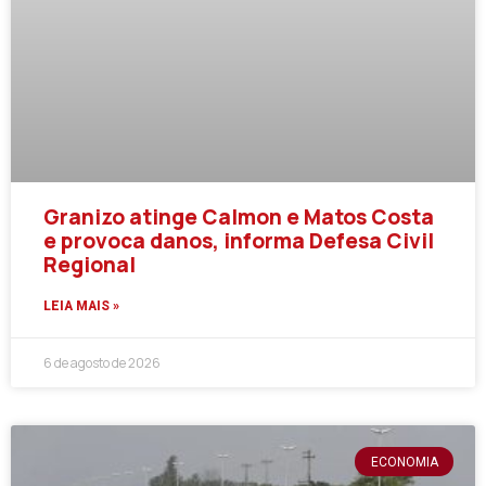
Granizo atinge Calmon e Matos Costa
e provoca danos, informa Defesa Civil
Regional
LEIA MAIS »
6 de agosto de 2026
ECONOMIA