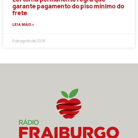
garante pagamento do piso mínimo do
frete
LEIA MAIS »
6 de agosto de 2026